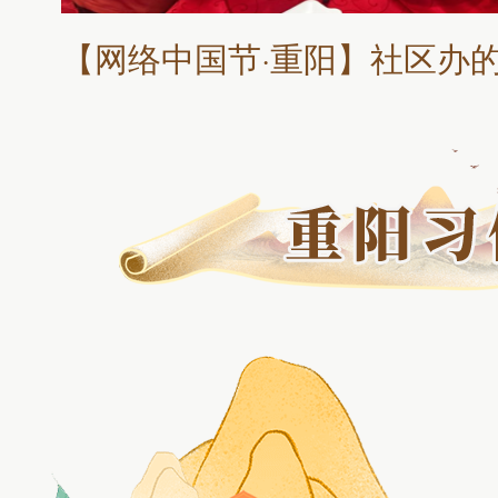
【网络中国节·重阳】社区办的重阳节让老人感叹“幸福！每天都是好日子！”