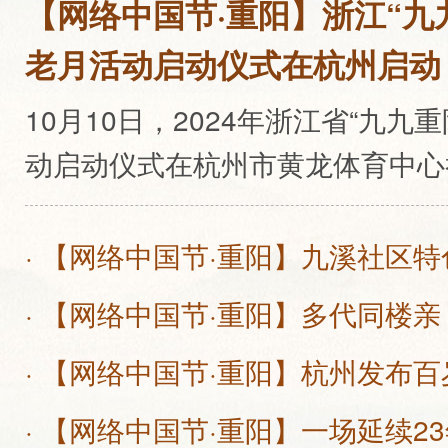
【网络中国节·重阳】浙江“九九
老月活动启动仪式在杭州启动
10月10日，2024年浙江省“九九
动启动仪式在杭州市黄龙体育中心
· 【网络中国节·重阳】九溪社区
· 【网络中国节·重阳】多代同楼亲