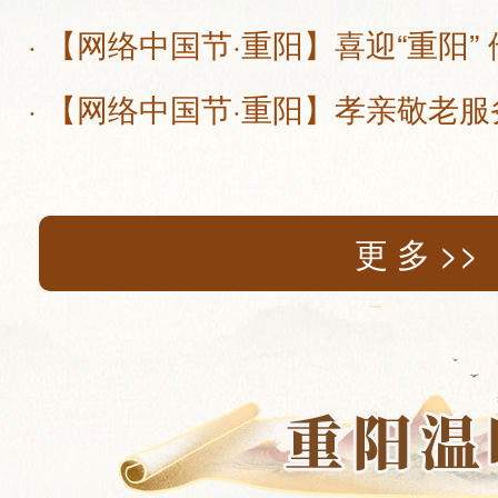
· 【网络中国节·重阳】喜迎“重阳”
· 【网络中国节·重阳】孝亲敬老服务
更 多 >>