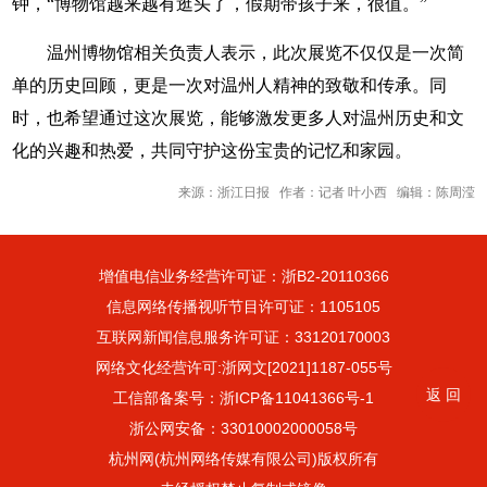
钟，“博物馆越来越有逛头了，假期带孩子来，很值。”
温州博物馆相关负责人表示，此次展览不仅仅是一次简
单的历史回顾，更是一次对温州人精神的致敬和传承。同
时，也希望通过这次展览，能够激发更多人对温州历史和文
化的兴趣和热爱，共同守护这份宝贵的记忆和家园。
来源：浙江日报 作者：记者 叶小西 编辑：陈周滢
增值电信业务经营许可证：浙B2-20110366
信息网络传播视听节目许可证：1105105
互联网新闻信息服务许可证：33120170003
网络文化经营许可:浙网文[2021]1187-055号
返 回
工信部备案号：浙ICP备11041366号-1
浙公网安备：33010002000058号
杭州网(杭州网络传媒有限公司)版权所有