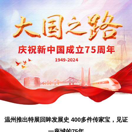
温州推出特展回眸发展史 400多件传家宝，见证
一座城的75年