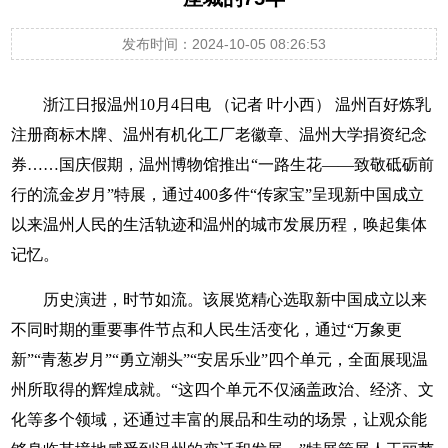
发布时间：2024-10-05 08:26:53
浙江日报温州10月4日电 （记者 叶小西） 温州百好炼乳
注册商标木牌、温州有机化工厂老徽章、温州大学捐资纪念
券……国庆假期，温州博物馆推出“一路生花——致敬砥砺前
行的流金岁月”特展，通过400多件“传家宝”呈现新中国成立
以来温州人民的生活轨迹和温州的城市发展历程，唤起集体
记忆。
历史演进，时节如流。该展览精心选取新中国成立以来
不同时期的重要事件节点和人民生活变化，通过“万象更
新”“青葱岁月”“勇立潮头”“安居乐业”四个单元，全面展现温
州所取得的辉煌成就。“这四个单元不仅涵盖政治、经济、文
化等多个领域，还通过丰富的展品和生动的场景，让观众能