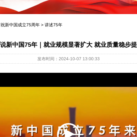
庆祝新中国成立75周年
>
讲述75年
说新中国75年｜就业规模显著扩大 就业质量稳步
发布时间：2024-10-07 13:00:33