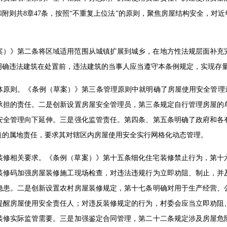
附则共8章47条，按照“不重复上位法”的原则，聚焦房屋结构安全，对
案）》第二条将区域适用范围从城镇扩展到城乡，在地方性法规层面补充
明确违法建筑在处置前，违法建筑的当事人应当遵守本条例规定，实现存
体原则。《条例（草案）》第三条管理原则中就明确了房屋使用安全管理遵
承担的责任。二是创新设置房屋安全管理员，第三条规定自行管理房屋的
安全管理向下延伸。三是强化监管责任。第四条、第五条明确了政府和各
道的属地责任，要求其对辖区内房屋使用安全实行网格化动态管理。
装修相关要求。《条例（草案）》第十五条细化住宅装修禁止行为，第十
装修码加强房屋装修施工现场检查，对违法违规行为立即劝阻、制止，并
隐患。二是创新设置农村房屋装修规定，第十七条明确对用于生产经营、
提醒房屋使用安全责任人；对违反装修规定的行为，村委会应当立即劝阻
装修实际监管需要。三是加强鉴定合同管理，第二十二条规定涉及房屋危