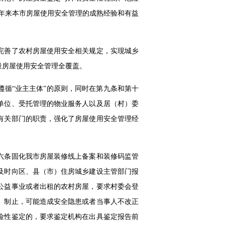
近年来本市房屋使用安全管理的成熟经验和有益
完善了农村房屋使用安全相关规定，实现城乡
量房屋使用安全管理全覆盖。
循“业主主体”的原则，同时在第九条和第十
单位、受托管理的物业服务人以及居（村）委
有关部门的职责，强化了房屋使用安全管理经
六条固化我市房屋装修线上备案和装修码监管
及时向区、县（市）住房城乡建设主管部门报
公益事业或者出租的农村房屋，要求村委会登
、制止，可能造成安全隐患或者当事人不改正
险性鉴定的，要求鉴定机构在出具鉴定报告前