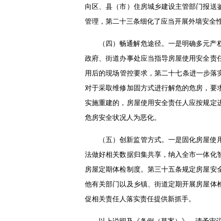
向区、县（市）住房城乡建设主管部门报送
管理，第二十三条细化了应当开展外墙安全
（四）畅通解危途径。一是明确多元产
政府、街道办事处应当指导房屋使用安全责
用后的现场管控要求，第二十七条进一步落
对于采取维修加固方式进行解危的危房，要
实施重建的，房屋使用安全责任人应按规定
危房安全状况人为恶化。
（五）创新监管方式。一是固化房屋使
法做好相关数据归集共享，纳入全市一体化
房屋定期体检制度。第三十五条规定房屋安
他有关部门以及乡镇、街道定期开展房屋体
促相关责任人落实责任提供新抓手。