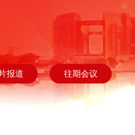
片报道
往期会议