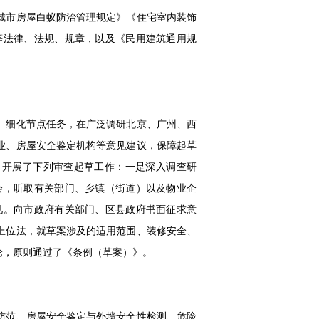
城市房屋白蚁防治管理规定》《住宅室内装饰
等法律、法规、规章，以及《民用建筑通用规
、细化节点任务，在广泛调研北京、广州、西
业、房屋安全鉴定机构等意见建议，保障起草
，开展了下列审查起草工作：一是深入调查研
会，听取有关部门、乡镇（街道）以及物业企
见。向市政府有关部门、区县政府书面征求意
上位法，就草案涉及的适用范围、装修安全、
论，原则通过了《条例（草案）》。
防范、房屋安全鉴定与外墙安全性检测、危险