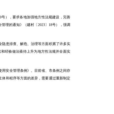
〕10号），要求各地加强地方性法规建设，完善
管理的通知》（建村〔2023〕18号），强调
全隐患排查、解危、治理等方面积累了许多实
索和经验做法亟待上升为地方性法规并全面实
屋使用安全管理条例》。目前省、市条例之间存
主体和程序等方面的差异，需要通过重新制定