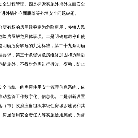
动全过程管理。四是探索实施外墙外立面安全
推进外墙外立面脱落等外墙安全问题破题。
分所有权的房屋经鉴定为危险房屋，乡镇人民
危险房屋解危具体事项。二是明确危房停止使
是明确危房解危的判定标准，第二十九条明确
理要求，第三十条强调危房维修加固和拆除后
危措施外，不得对危房进行拆改、变动，防止
立全市统一的房屋使用安全管理信息系统，依
推动监管工作数字化、信息化。二是创新设置
县（市）政府应当组织本级住房城乡建设和其
、房屋使用安全责任人等实施信用惩戒，为督