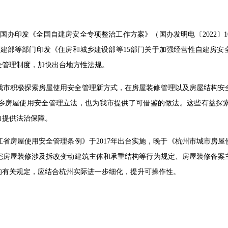
5月国办印发《全国自建房安全专项整治工作方案》（国办发明电〔2022
住建部等部门印发《住房和城乡建设部等15部门关于加强经营性自建房安全
全管理制度，加快出台地方性法规。
我市积极探索房屋使用安全管理新方式，在房屋装修管理以及房屋结构安
乡房屋使用安全管理立法，也为我市提供了可借鉴的做法。这些有益探
力提供法治保障。
省房屋使用安全管理条例》于2017年出台实施，晚于《杭州市城市房
宅房屋装修涉及拆改变动建筑主体和承重结构等行为规定、房屋装修备案
的有关规定，应结合杭州实际进一步细化，提升可操作性。