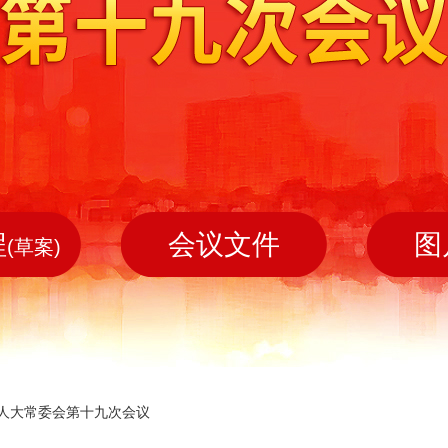
程
会议文件
图
(草案)
人大常委会第十九次会议