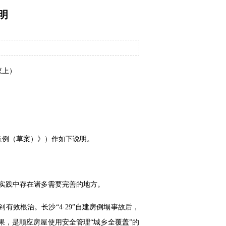
明
议上）
条例（草案）》）作如下说明。
，在实践中存在诸多需要完善的地方。
效根治。长沙“4·29”自建房倒塌事故后，
，是顺应房屋使用安全管理“城乡全覆盖”的