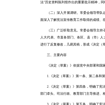
法”历史资料陈列馆作出的重要批示精神，
（二）深入开展调研。常委会领导带队
面深入了解宪法宣传教育工作取得的成绩、
（三）广泛听取意见。常委会领导主持
人大代表、市直各部门、各区、县（市）人
进行了反复修改，几易其稿，形成《决定（
三、主要内容
《决定（草案）》依据党中央部署和国家
1.《决定（草案）》第一条、第二条和
2.《决定（草案）》第四条，明确了
部门牵头、司法行政、教育部门主导推进、
3.《决定（草案）》第五条，明确了