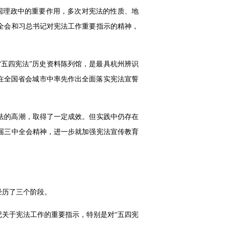
国理政中的重要作用，多次对宪法的性质、地
全会和习总书记对宪法工作重要指示的精神，
五四宪法”历史资料陈列馆，是最具杭州辨识
在全国省会城市中率先作出全面落实宪法宣誓
宪法的高潮，取得了一定成效。但实践中仍存在
届三中全会精神，进一步就加强宪法宣传教育
经历了三个阶段。
关于宪法工作的重要指示，特别是对“五四宪