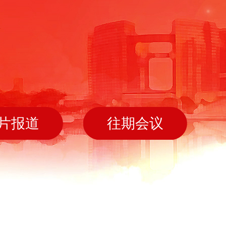
片报道
往期会议