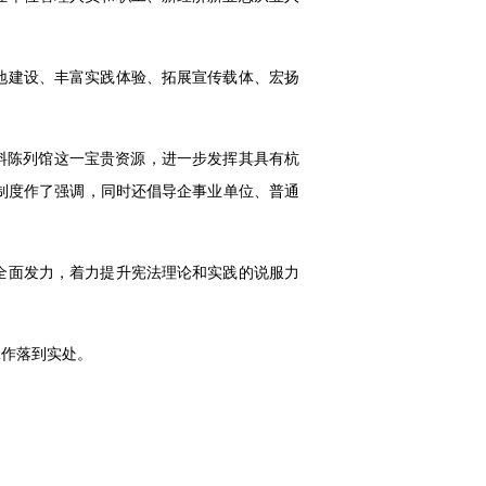
地建设、丰富实践体验、拓展宣传载体、宏扬
资料陈列馆这一宝贵资源，进一步发挥其具有杭
制度作了强调，同时还倡导企事业单位、普通
全面发力，着力提升宪法理论和实践的说服力
工作落到实处。