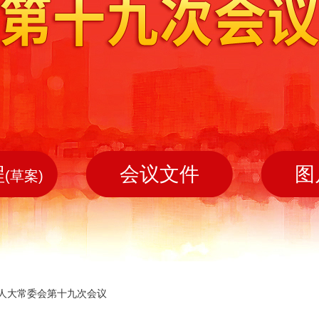
程
会议文件
图
(草案)
人大常委会第十九次会议