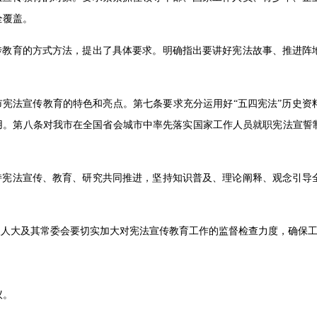
全覆盖。
宣传教育的方式方法，提出了具体要求。明确指出要讲好宪法故事、推进阵
市宪法宣传教育的特色和亮点。第七条要求充分运用好“五四宪法”历史
作用。第八条对我市在全国省会城市中率先落实国家工作人员就职宪法宣誓
。
坚持宪法宣传、教育、研究共同推进，坚持知识普及、理论阐释、观念引导
级人大及其常委会要切实加大对宪法宣传教育工作的监督检查力度，确保
议。