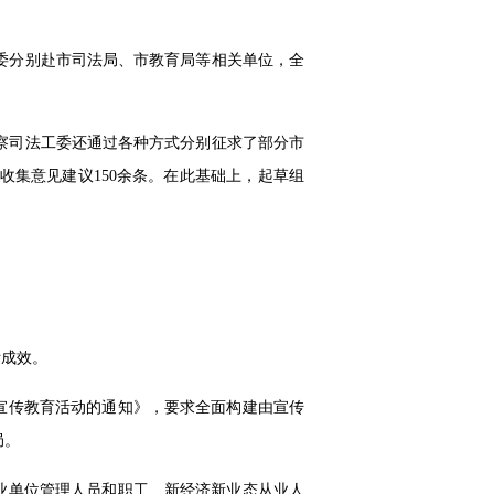
委分别赴市司法局、市教育局等相关单位，全
察司法工委还通过各种方式分别征求了部分市
集意见建议150余条。在此基础上，起草组
际成效。
宣传教育活动的通知》，要求全面构建由宣传
局。
业单位管理人员和职工、新经济新业态从业人