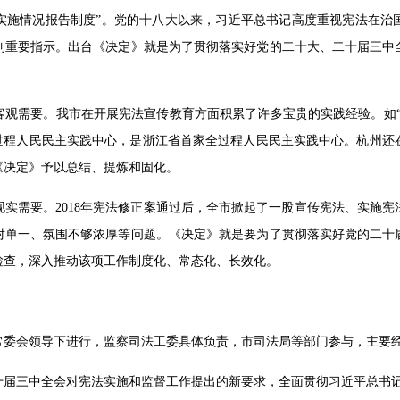
实施情况报告制度”。党的十八大以来，习近平总书记高度重视宪法在治
列重要指示。出台《决定》就是为了贯彻落实好党的二十大、二十届三中
客观需要。我市在开展宪法宣传教育方面积累了许多宝贵的实践经验。如“
全过程人民民主实践中心，是浙江省首家全过程人民民主实践中心。杭州还
《决定》予以总结、提炼和固化。
实需要。2018年宪法修正案通过后，全市掀起了一股宣传宪法、实施
对单一、氛围不够浓厚等问题。《决定》就是要为了贯彻落实好党的二十
检查，深入推动该项工作制度化、常态化、长效化。
常委会领导下进行，监察司法工委具体负责，市司法局等部门参与，主要
十届三中全会对宪法实施和监督工作提出的新要求，全面贯彻习近平总书记