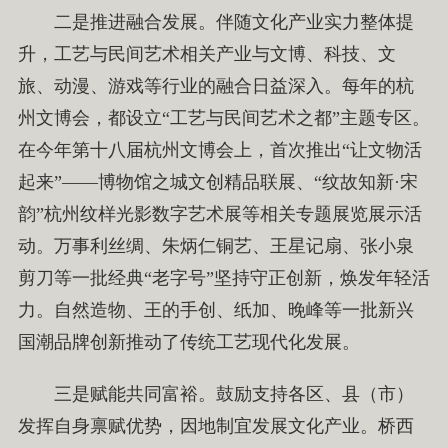
二是推进融合发展。伴随文化产业实力整体提
升，工艺与民间艺术相关产业与文博、科技、文
旅、动漫、游戏等行业的融合日益深入。每年的杭
州文博会，都设立“工艺与民间艺术之都”主题专区。
在今年第十八届杭州文博会上，首次推出“让文物活
起来”——博物馆之城文创精品联展、“纹故知新·宋
韵”杭州纹样光影数字艺术展等相关专题展览展示活
动。万事利丝绸、朱炳仁铜艺、王星记扇、张小泉
剪刀等一批经典“老字号”坚持守正创新，焕发年轻活
力。自然造物、王的手创、纸加、晚峰等一批新兴
国潮品牌创新推动了传统工艺现代化发展。
三是赋能共同富裕。鼓励支持各区、县（市）
发挥自身禀赋优势，因地制宜发展文化产业。桥西