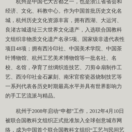
杭州是中国七大古都之一，也是浙江省省会和
经济、文化、科教中心。作为中国首批历史文化名
城，杭州历史文化资源丰富，拥有西湖、大运河、
良渚古城遗址三大世界文化遗产，入选联合国教科
文组织非物质文化遗产名录5项、国家级非遗代表性
项目48项；拥有西泠印社、中国美术学院、中国茶
叶博物馆、杭州工艺美术博物馆等一批名社、名
校、名馆，孕育了丝绸织造技艺、刀剪伞扇制作工
艺、西泠印社金石篆刻、南宋官窑瓷器烧制技艺等
一系列代表各历史时期最高水平并具有世界影响力
的手工艺流派与精品。
杭州于2008年启动“申都”工作，2012年4月10日
被联合国教科文组织正式批准加入全球创意城市网
络，成为中国首个联合国教科文组织“工艺与民间艺