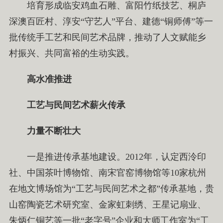
培育形成临安鸡血石雕、富阳竹纸技艺、桐庐
深澳百匠村、淳安“守艺人”平台、建德“铜师傅”等一
批传统手工艺和民间艺术品牌，推动了人文赋能乡
村振兴、共同富裕的生动实践。
高水准推进
工艺与民间艺术薪火传承
力量不断壮大
一是推进传承基地建设。2012年，认定西泠印
社、中国茶叶博物馆、南宋官窑博物馆等10家杭州
在地文博场馆为“工艺与民间艺术之都”传承基地，贵
山窑陶瓷艺术研究室、金家虹刺绣、王星记扇业、
朱炳仁铜艺等一批“老字号”企业和大师工作室为“工