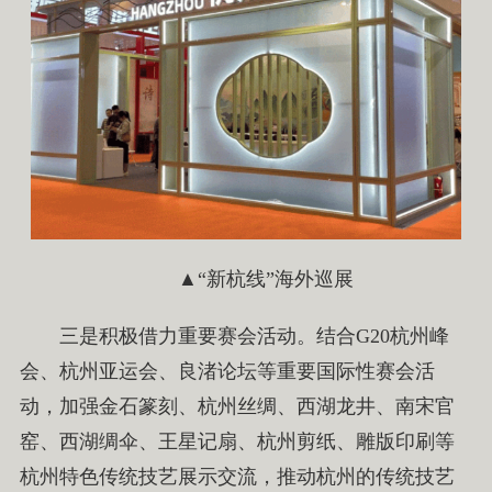
▲“新杭线”海外巡展
三是积极借力重要赛会活动。结合G20杭州峰
会、杭州亚运会、良渚论坛等重要国际性赛会活
动，加强金石篆刻、杭州丝绸、西湖龙井、南宋官
窑、西湖绸伞、王星记扇、杭州剪纸、雕版印刷等
杭州特色传统技艺展示交流，推动杭州的传统技艺