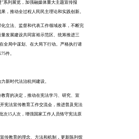
奋进”系列展览，加强融媒体重大主题宣传报
成果，推动全过程人民民主理论和实践创新。
深化立法、监督和代表工作领域改革，不断完
质量发展建设共同富裕示范区、统筹推进三
到在全局中谋划、在大局下行动。严格执行请
75件。
助力新时代法治杭州建设。
传教育的决定，推动在宪法学习、研究、宣
召开宪法宣传教育工作交流会，推进普及宪法
批次15人次，增强国家工作人员恪守宪法原
法宣传教育的理念、方法和机制，更新陈列馆