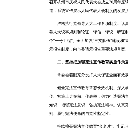
召开杭州市庆祝人民代表大会成立70周年座谈
道，系统宣传展示人民代表大会制度的发展
严格执行党领导人大工作各项制度。认
善人大议事规则和论证、评估、评议、听证
个“一号工程”、全面加强“三支队伍”建设
示报告制度，向市委请示报告重要法规草案、
二、坚持把加强宪法宣传教育实施作为
常委会着眼充分发挥人大保证全面有效
健全宪法宣传教育常态长效机制。深入
传、实施上走在前、作表率，努力打造宪法宣
知识、增强宪法意识、弘扬宪法精神。认真落
则、履行宪法使命的自觉性坚定性。
持续擦亮宪法宣传教育“金名片”。牢记