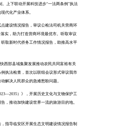
制。上下联动开展科技进步“一法两条例”执法
的现代化产业体系。
试点建设情况报告，审议公检法司机关营商环
务落实，助力打造营商环境最优市。听取审议
，听取新时代侨务工作情况报告，助推高水平
加快西部县域集聚发展推动农民共同富裕有关
条例执法检查，首次以联组会议形式审议我市
推动解决人民群众的急难愁盼问题。
23—2035）》，开展历史文化与文物保护工
报告，推动加快建设世界一流的旅游目的地。
告，指导临安区开展生态文明建设情况报告制