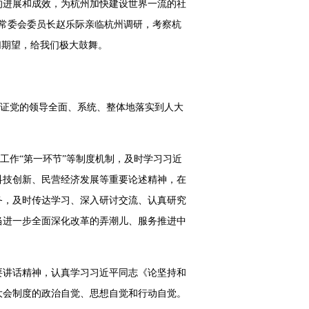
新的进展和成效，为杭州加快建设世界一流的社
大常委会委员长赵乐际亲临杭州调研，考察杭
切期望，给我们极大鼓舞。
保证党的领导全面、系统、整体地落实到人大
工作“第一环节”等制度机制，及时学习习近
科技创新、民营经济发展等重要论述精神，在
务，及时传达学习、深入研讨交流、认真研究
当进一步全面深化改革的弄潮儿、服务推进中
要讲话精神，认真学习习近平同志《论坚持和
大会制度的政治自觉、思想自觉和行动自觉。