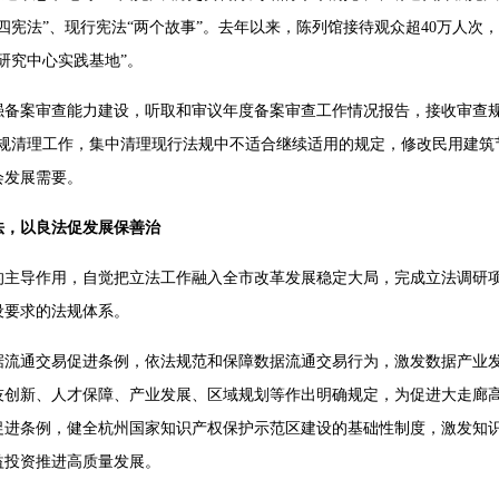
四宪法”、现行宪法“两个故事”。去年以来，陈列馆接待观众超40万人次
研究中心实践基地”。
备案审查能力建设，听取和审议年度备案审查工作情况报告，接收审查规
法规清理工作，集中清理现行法规中不适合继续适用的规定，修改民用建筑
会发展需要。
法，以良法促发展保善治
的主导作用，自觉把立法工作融入全市改革发展稳定大局，完成立法调研
设要求的法规体系。
据流通交易促进条例，依法规范和保障数据流通交易行为，激发数据产业
技创新、人才保障、产业发展、区域规划等作出明确规定，为促进大走廊
促进条例，健全杭州国家知识产权保护示范区建设的基础性制度，激发知
益投资推进高质量发展。