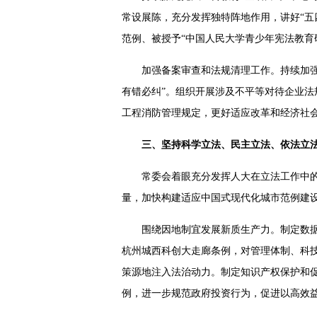
常设展陈，充分发挥独特阵地作用，讲好“五
范例、被授予“中国人民大学青少年宪法教育
加强备案审查和法规清理工作。持续加强
有错必纠”。组织开展涉及不平等对待企业
工程消防管理规定，更好适应改革和经济社
三、坚持科学立法、民主立法、依法立
常委会着眼充分发挥人大在立法工作中
量，加快构建适应中国式现代化城市范例建
围绕因地制宜发展新质生产力。制定数
杭州城西科创大走廊条例，对管理体制、科
策源地注入法治动力。制定知识产权保护和
例，进一步规范政府投资行为，促进以高效