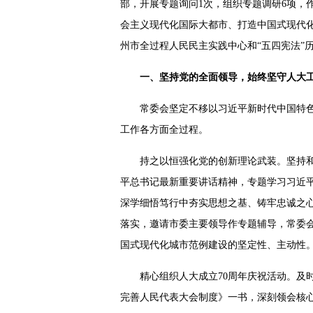
部，开展专题询问1次，组织专题调研6项，
会主义现代化国际大都市、打造中国式现代化
州市全过程人民民主实践中心和“五四宪法”
一、坚持党的全面领导，始终坚守人大
常委会坚定不移以习近平新时代中国特色
工作各方面全过程。
持之以恒强化党的创新理论武装。坚持和
平总书记最新重要讲话精神，专题学习习近
深学细悟笃行中夯实思想之基、铸牢忠诚之
落实，邀请市委主要领导作专题辅导，常委
国式现代化城市范例建设的坚定性、主动性
精心组织人大成立70周年庆祝活动。及
完善人民代表大会制度》一书，深刻领会核