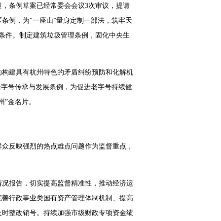
，条例草案已经常委会会议3次审议，提请
条例，为“一座山”量身定制一部法，筑牢天
条件。制定建筑垃圾管理条例，固化中央生
动构建具有杭州特色的矛盾纠纷预防和化解机
老字号传承与发展条例，为促进老字号持续健
州”金名片。
群众反映强烈的热点难点问题作为监督重点，
情况报告，切实提高监督精准性，推动经济运
完善行政事业类国有资产管理体制机制、提高
及时整改销号。持续加强市级财政专项资金绩