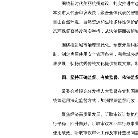
围绕新时代美丽杭州建设。扎实推进生
本次市人代会审议表决，聚合全体代表的智慧
目山自然环境、自然资源和生物多样性保护
态环保督察整改落实举措，从法治层面破解
围绕推进城市治理现代化。制定矛盾纠
制。制定房屋使用安全管理条例，完善城乡房
康发展、弘扬优秀传统文化提供制度支撑。制
四、坚持正确监督、有效监督、依法监
常委会着眼充分发挥人大监督在党和国
统筹运用法定监督方式，加强跟踪监督问效
聚焦经济高质量发展。听取审议计划执
行平稳、回升向好。听取审议2023年行政
使用绩效。听取审议审计工作及审计查出问