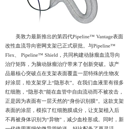
美敦力最新推出的第四代Pipeline™ Vantage表面
改性血流导向密网支架已正式获批。与Pipeline™
Flex、 Pipeline™ Shield，共同构建动脉瘤血流导向
治疗矩阵，为脑动脉瘤治疗带来了创新突破。该产
品最核心突破点在支架表面覆盖一层特殊的生物友
好涂层，给支架穿上“隐形衣”。在我们血液里有很多
红细胞，“隐形衣”能在血管中自由流动而不被攻击，
正是因为表面有一层天然的“身份识别膜”。这款支架
表面的涂层，模拟了红细胞膜成分，让支架植入后
不再被身体识别为“异物”，减少血栓形成。同时，新
一代使用更细的微导管输送，好比配备了更灵活