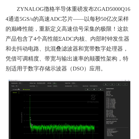
ZYNALOG徴格半导体重磅发布ZGAD5000Q16
4通道5GS/s的高速ADC芯片——以每秒50亿次采样
的巅峰性能，重新定义高速信号采集的极限！这款
产品包含了4个高性能ΣADC内核、内部时钟发生器
和去抖动电路、抗混叠滤波器和宽带数字处理器，
凭借可调精度、带宽与输出速率的颠覆性架构，特
别适用于数字存储示波器（DSO）应用。