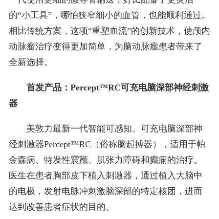
的“小工具”，哪怕狭窄细小的血管，也能顺利通过。
相比传统方案，这项“重塑血流”的创新技术，使颅内
动脉瘤治疗变得更加简单，为脑动脉瘤患者带来了
全新选择。
首发产品：Percept™RC可充电脑深部神经刺激
器
美敦力最新一代智能可感知、可充电脑深部神
经刺激器Percept™RC（俗称脑起搏器），适用于帕
金森病、特发性震颤、肌张力障碍和癫痫的治疗。
医生在患者胸部皮下植入刺激器，通过植入大脑中
的电极，发射电脉冲刺激脑深部的特定核团，进而
达到改善患者症状的目的。