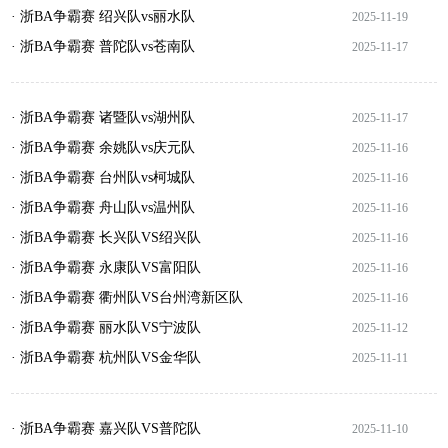
· 浙BA争霸赛 绍兴队vs丽水队
2025-11-19
· 浙BA争霸赛 普陀队vs苍南队
2025-11-17
· 浙BA争霸赛 诸暨队vs湖州队
2025-11-17
· 浙BA争霸赛 余姚队vs庆元队
2025-11-16
· 浙BA争霸赛 台州队vs柯城队
2025-11-16
· 浙BA争霸赛 舟山队vs温州队
2025-11-16
· 浙BA争霸赛 长兴队VS绍兴队
2025-11-16
· 浙BA争霸赛 永康队VS富阳队
2025-11-16
· 浙BA争霸赛 衢州队VS台州湾新区队
2025-11-16
· 浙BA争霸赛 丽水队VS宁波队
2025-11-12
· 浙BA争霸赛 杭州队VS金华队
2025-11-11
· 浙BA争霸赛 嘉兴队VS普陀队
2025-11-10