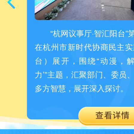
登上
“杭网议事厅·智汇阳台
《治
在杭州市新时代协商民主实
访。
台）展开，围绕“动漫，解
力’”主题，汇聚部门、委员
多方智慧，展开深入探讨。