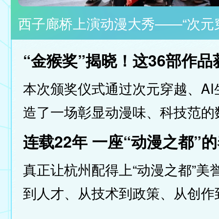
动漫节上来了个“百草宗宗主”！ 这个杭州IP把中医文化做成了年轻人追更的“番剧”
“金猴奖”揭晓！这36部作品
本次颁奖仪式通过次元穿越、A
造了一场彰显动漫味、科技范的
连载22年 一座“动漫之都”
真正让杭州配得上“动漫之都”美
到人才、从技术到政策、从创作