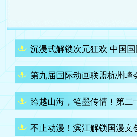
第九届国际动画联盟杭州峰
不止动漫！滨江解锁国漫文