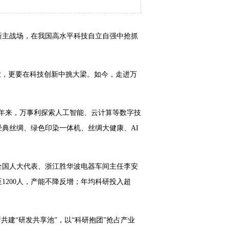
新主战场，在我国高水平科技自立自强中抢抓
业，更要在科技创新中挑大梁。如今，走进万
近年来，万事利探索人工智能、云计算等数字技
典丝绸、绿色印染一体机、丝绸大健康、AI
全国人大代表、浙江胜华波电器车间主任李安
1200人，产能不降反增；年均科研投入超
建“研发共享池”，以“科研抱团”抢占产业