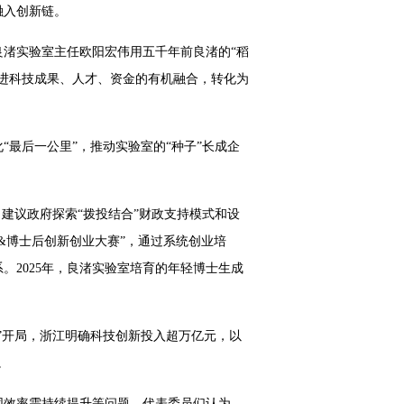
融入创新链。
渚实验室主任欧阳宏伟用五千年前良渚的“稻
进科技成果、人才、资金的有机融合，转化为
最后一公里”，推动实验室的“种子”长成企
建议政府探索“拨投结合”财政支持模式和设
&博士后创新创业大赛”，通过系统创业培
。2025年，良渚实验室培育的年轻博士生成
”开局，浙江明确科技创新投入超万亿元，以
。
同效率需持续提升等问题。代表委员们认为，