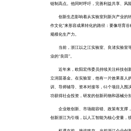
链制高点。他同时呼吁，完善利益共享、风
创新生态影响着从实验室到新兴产业的
作文化”来形容成果转化的路径：要像培育
规模化生产力。
当前，浙江以之江实验室、良渚实验室等
业的“良田”。
近年来，欧阳宏伟委员持续关注科技创新
立润苗基金。在实验室，他有一片效果喜人的
训、导师辅导、资本对接等，61个项目入围
功获得社会投资，研发的创新药物和器械分
企业敢创新、市场能容错、政策有支撑，
创新浙江为引领，以人工智能为核心变量，统筹
机遇在前，挑战犹存。当前浙江企业创