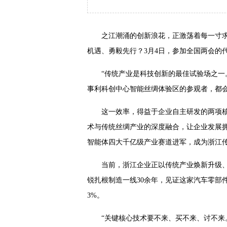
之江潮涌的创新浪花，正激荡着每一寸
机遇、勇毅先行？3月4日，参加全国两会的
“传统产业是科技创新的最佳试验场之一
事利科创中心智能丝绸体验区的参观者，都会
这一效率，得益于企业自主研发的两项核
术与传统丝绸产业的深度融合，让企业发展
智能体四大千亿级产业赛道进军，成为浙江
当前，浙江企业正以传统产业焕新升级
锐扎根制造一线30余年，见证这家汽车零部件
3%。
“关键核心技术要不来、买不来、讨不来