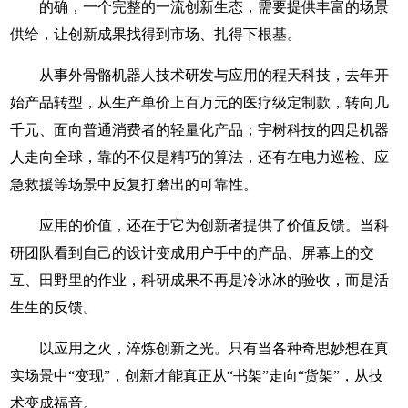
的确，一个完整的一流创新生态，需要提供丰富的场景
供给，让创新成果找得到市场、扎得下根基。
从事外骨骼机器人技术研发与应用的程天科技，去年开
始产品转型，从生产单价上百万元的医疗级定制款，转向几
千元、面向普通消费者的轻量化产品；宇树科技的四足机器
人走向全球，靠的不仅是精巧的算法，还有在电力巡检、应
急救援等场景中反复打磨出的可靠性。
应用的价值，还在于它为创新者提供了价值反馈。当科
研团队看到自己的设计变成用户手中的产品、屏幕上的交
互、田野里的作业，科研成果不再是冷冰冰的验收，而是活
生生的反馈。
以应用之火，淬炼创新之光。只有当各种奇思妙想在真
实场景中“变现”，创新才能真正从“书架”走向“货架”，从技
术变成福音。