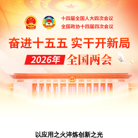
以应用之火淬炼创新之光