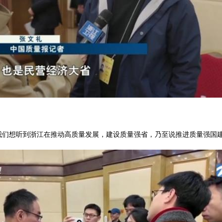
我们想听到浙江在推动高质量发展，建设质量强省，乃至说推进质量强国