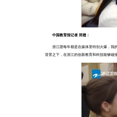
中国教育报记者 郑翅：
浙江团每年都是在媒体里特别火爆，我
背景之下，在浙江的创新教育和科技能够碰