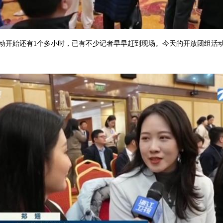
动开始还有1个多小时，已有不少记者早早赶到现场。今天的开放团组活动，