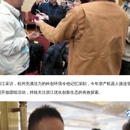
浙江采访，杭州充满活力的科创环境令他记忆深刻，今年浙产机器人接连
团开放团组活动，持续关注浙江优化创新生态的有效探索。