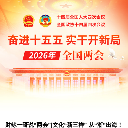
财鲸一哥说“两会”|文化“新三样” 从“浙”出海！