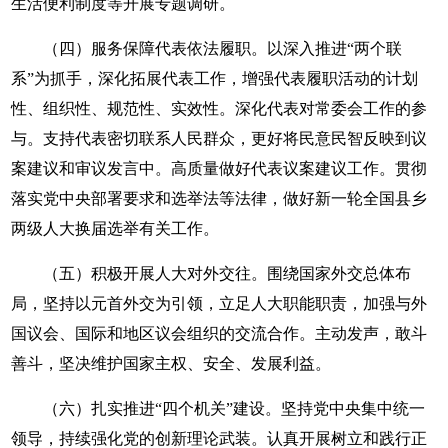
生活便利制度等开展专题调研。
（四）服务保障代表依法履职。以深入推进“两个联
系”为抓手，深化拓展代表工作，增强代表履职活动的计划
性、组织性、规范性、实效性。深化代表对常委会工作的参
与。支持代表密切联系人民群众，更好将民意民智反映到议
案建议和审议发言中。高质量做好代表议案建议工作。贯彻
落实党中央部署要求和选举法等法律，做好新一轮全国县乡
两级人大换届选举有关工作。
（五）积极开展人大对外交往。围绕国家外交总体布
局，坚持以元首外交为引领，立足人大职能职责，加强与外
国议会、国际和地区议会组织的交流合作。主动发声，敢斗
善斗，坚决维护国家主权、安全、发展利益。
（六）扎实推进“四个机关”建设。坚持党中央集中统一
领导，持续强化党的创新理论武装。认真开展树立和践行正