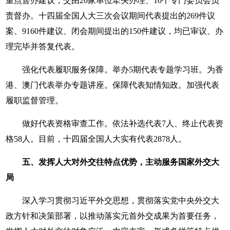
重点督办建议，交由20家单位牵头办理、10个专门委员会负
责督办。十四届全国人大三次会议期间代表提出的269件议
案、9160件建议、闭会期间提出的150件建议，均已审议、办
理完毕并答复代表。
强化代表履职服务保障。举办5期代表专题学习班。为香
港、澳门代表举办专题讲座。保障代表知情知政。加强代表
履职监督管理。
做好代表资格审查工作。依法补选代表7人、终止代表资
格58人。目前，十四届全国人大实有代表2878人。
五、发挥人大对外交往特点优势，主动服务国家外交大
局
深入学习贯彻习近平外交思想，贯彻落实党中央外交大
政方针和决策部署，以推动落实元首外交成果为首要任务，