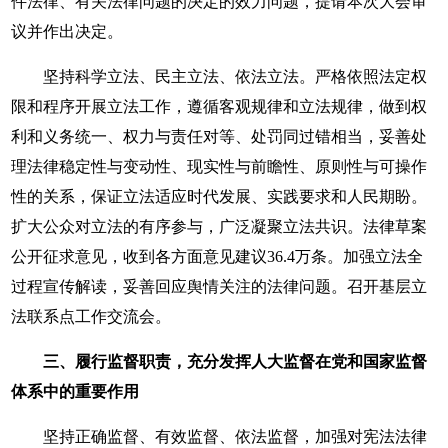
件法律、有关法律问题的决定的效力问题，提请本次大会审
议并作出决定。
坚持科学立法、民主立法、依法立法。严格依照法定权
限和程序开展立法工作，遵循客观规律和立法规律，做到权
利和义务统一、权力与责任对等、处罚同过错相当，妥善处
理法律稳定性与变动性、现实性与前瞻性、原则性与可操作
性的关系，保证立法适应时代发展、实践要求和人民期盼。
扩大公众对立法的有序参与，广泛凝聚立法共识。法律草案
公开征求意见，收到各方面意见建议36.4万条。加强立法全
过程宣传解读，妥善回应舆情关注的法律问题。召开基层立
法联系点工作交流会。
三、履行监督职责，充分发挥人大监督在党和国家监督
体系中的重要作用
坚持正确监督、有效监督、依法监督，加强对宪法法律