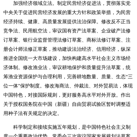
加强经济领域立法。制定民营经济促进法，贯彻落实党
中央关于促进民营经济发展的重大方针和政策举措，为民营
经济持续、健康、高质量发展提供法治保障。修改反不正当
竞争法、民用航空法，审议国有资产法草案、企业破产法修
订草案、银行业监督管理法修订草案、商标法修订草案、注
册会计师法修正草案，推动建设法治经济、信用经济，纵深
推进全国统一大市场建设，加快构建高水平社会主义市场经
济体制。修改渔业法，审议耕地保护和质量提升法草案，统
筹渔业资源保护与合理利用，完善耕地数量、质量、生态“三
位一体”保护制度。修改海商法、仲裁法、对外贸易法，体现
中国特色，对接国际规则，更好服务高水平对外开放。作出
关于授权国务院在中国（新疆）自由贸易试验区暂时调整适
用种子法有关规定的决定。
科学制定和接续实施五年规划，是中国特色社会主义制
度一个重要政治优势。常委会三次审议国家发展规划法草案