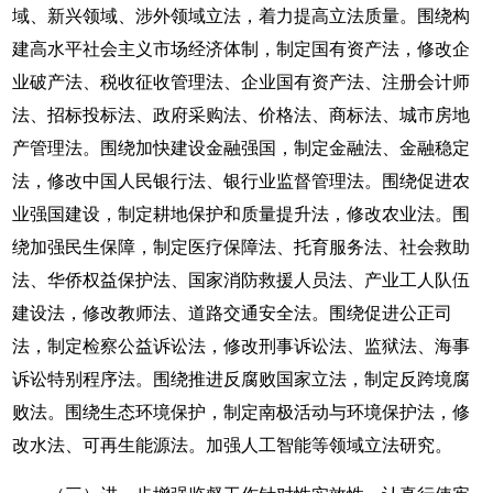
域、新兴领域、涉外领域立法，着力提高立法质量。围绕构
建高水平社会主义市场经济体制，制定国有资产法，修改企
业破产法、税收征收管理法、企业国有资产法、注册会计师
法、招标投标法、政府采购法、价格法、商标法、城市房地
产管理法。围绕加快建设金融强国，制定金融法、金融稳定
法，修改中国人民银行法、银行业监督管理法。围绕促进农
业强国建设，制定耕地保护和质量提升法，修改农业法。围
绕加强民生保障，制定医疗保障法、托育服务法、社会救助
法、华侨权益保护法、国家消防救援人员法、产业工人队伍
建设法，修改教师法、道路交通安全法。围绕促进公正司
法，制定检察公益诉讼法，修改刑事诉讼法、监狱法、海事
诉讼特别程序法。围绕推进反腐败国家立法，制定反跨境腐
败法。围绕生态环境保护，制定南极活动与环境保护法，修
改水法、可再生能源法。加强人工智能等领域立法研究。