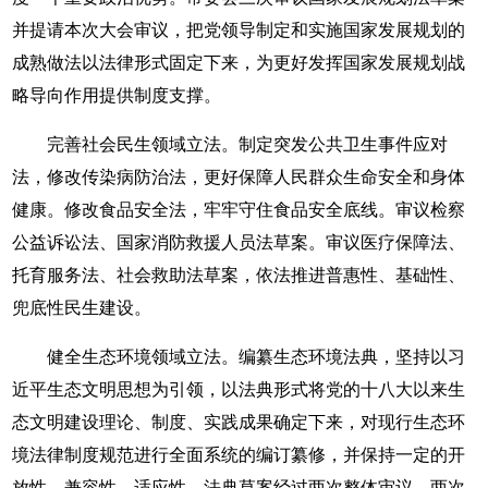
并提请本次大会审议，把党领导制定和实施国家发展规划的
成熟做法以法律形式固定下来，为更好发挥国家发展规划战
略导向作用提供制度支撑。
完善社会民生领域立法。制定突发公共卫生事件应对
法，修改传染病防治法，更好保障人民群众生命安全和身体
健康。修改食品安全法，牢牢守住食品安全底线。审议检察
公益诉讼法、国家消防救援人员法草案。审议医疗保障法、
托育服务法、社会救助法草案，依法推进普惠性、基础性、
兜底性民生建设。
健全生态环境领域立法。编纂生态环境法典，坚持以习
近平生态文明思想为引领，以法典形式将党的十八大以来生
态文明建设理论、制度、实践成果确定下来，对现行生态环
境法律制度规范进行全面系统的编订纂修，并保持一定的开
放性、兼容性、适应性。法典草案经过两次整体审议、两次