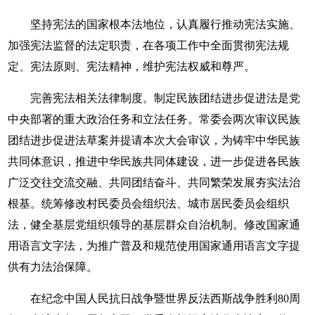
坚持宪法的国家根本法地位，认真履行推动宪法实施、
加强宪法监督的法定职责，在各项工作中全面贯彻宪法规
定、宪法原则、宪法精神，维护宪法权威和尊严。
完善宪法相关法律制度。制定民族团结进步促进法是党
中央部署的重大政治任务和立法任务。常委会两次审议民族
团结进步促进法草案并提请本次大会审议，为铸牢中华民族
共同体意识，推进中华民族共同体建设，进一步促进各民族
广泛交往交流交融、共同团结奋斗、共同繁荣发展夯实法治
根基。统筹修改村民委员会组织法、城市居民委员会组织
法，健全基层党组织领导的基层群众自治机制。修改国家通
用语言文字法，为推广普及和规范使用国家通用语言文字提
供有力法治保障。
在纪念中国人民抗日战争暨世界反法西斯战争胜利80周