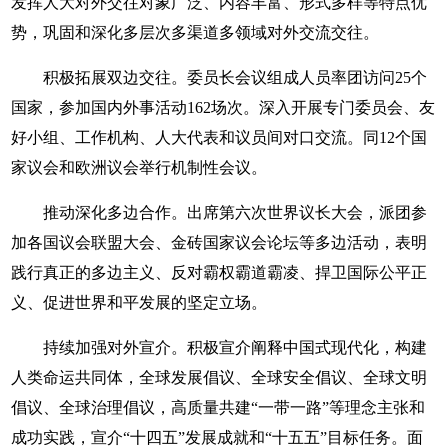
发挥人大对外交往对象广泛、内容丰富、形式多样等特点优
势，巩固和深化多层次多渠道多领域对外交流交往。
积极拓展双边交往。委员长会议组成人员率团访问25个
国家，参加国内外事活动162场次。深入开展专门委员会、友
好小组、工作机构、人大代表和议员间对口交流。同12个国
家议会和欧洲议会举行机制性会议。
推动深化多边合作。出席第六次世界议长大会，派团参
加各国议会联盟大会、金砖国家议会论坛等多边活动，表明
践行真正的多边主义、反对霸权霸道霸凌、捍卫国际公平正
义、促进世界和平发展的坚定立场。
持续加强对外宣介。积极宣介阐释中国式现代化，构建
人类命运共同体，全球发展倡议、全球安全倡议、全球文明
倡议、全球治理倡议，高质量共建“一带一路”等理念主张和
成功实践，宣介“十四五”发展成就和“十五五”目标任务。面