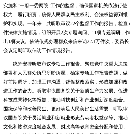
实施和“一府一委两院”工作的监督，确保国家机关依法行使
权力、履行职责，确保人民群众民主权利、合法权益得到维
护和实现。一年来，共听取审议22个监督工作的报告，检查5
件法律实施情况，组织开展2次专题询问、11项专题调研，作
出1项决议。依法依规办理群众来信来访22.1万件次，委员长
会议定期听取信访工作情况报告。
统筹安排听取审议专项工作报告。聚焦党中央重大决策
部署和人民群众所思所盼所愿，确定专项工作报告选题，做
好前期调研，加强工作沟通，督促整改落实，形成加强和改
进工作的合力。听取审议国务院关于新质生产力发展、促进
科技成果转化等报告，推动科技创新和产业创新深度融合。
围绕保障和改善民生、更好满足人民美好生活需要，听取审
议国务院关于灵活就业和新就业形态劳动者权益保障、推动
文化和旅游深度融合发展、财政高等教育资金分配和使用、