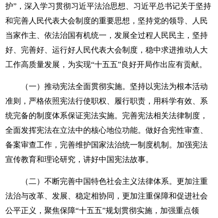
护”，深入学习贯彻习近平法治思想、习近平总书记关于坚持
和完善人民代表大会制度的重要思想，坚持党的领导、人民
当家作主、依法治国有机统一，发展全过程人民民主，坚持
好、完善好、运行好人民代表大会制度，稳中求进推动人大
工作高质量发展，为实现“十五五”良好开局作出应有贡献。
（一）推动宪法全面贯彻实施。坚持以宪法为根本活动
准则，严格依照宪法行使职权、履行职责，用科学有效、系
统完备的制度体系保证宪法实施。完善宪法相关法律制度，
全面发挥宪法在立法中的核心地位功能。做好合宪性审查、
备案审查工作，完善维护国家法治统一制度机制。加强宪法
宣传教育和理论研究，讲好中国宪法故事。
（二）不断完善中国特色社会主义法律体系。更加注重
法治与改革、发展、稳定相协同，更加注重保障和促进社会
公平正义，聚焦保障“十五五”规划贯彻实施，加强重点领