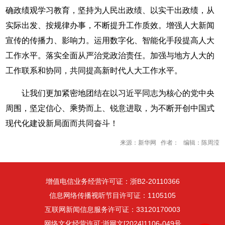
确政绩观学习教育，坚持为人民出政绩、以实干出政绩，从
实际出发、按规律办事，不断提升工作质效。增强人大新闻
宣传的传播力、影响力。运用数字化、智能化手段提高人大
工作水平。落实全面从严治党政治责任。加强与地方人大的
工作联系和协同，共同提高新时代人大工作水平。
让我们更加紧密地团结在以习近平同志为核心的党中央
周围，坚定信心、乘势而上、锐意进取，为不断开创中国式
现代化建设新局面而共同奋斗！
来源：新华网 作者： 编辑：陈周滢
增值电信业务经营许可证：浙B2-20110366
信息网络传播视听节目许可证：1105105
互联网新闻信息服务许可证：33120170003
网络文化经营许可:浙网文[2024]1106-049号