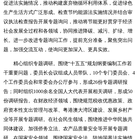
促进法实施情况，推动构建废弃物循环利用体系，促进绿色
生产生活方式广泛形成。检查节约能源法实施情况并结合审
议执法检查报告开展专题询问，推动将节能更好贯穿于经济
社会发展全过程和各领域，协同推进降碳、减污、扩绿、增
长。进一步改进专题询问工作，提前充分准备，聚焦突出问
题，加强交流互动，使询问更加深入、更具实效。
精心组织专题调研。围绕“十五五”规划纲要编制工作若
干重要问题，委员长会议组成人员带队，10个专门委员会、4
个工作委员会和常委会办公厅参与，形成26份专题调研报
告；同时组织1000余名全国人大代表开展相关调研，形成50
份调研报告。在财政经济领域，围绕规范税收优惠政策、政
府资本性支出管理与改革、粤港澳大湾区建设、发展乡村产
业等开展专题调研。在社会民生领域，围绕推进中华民族共
同体建设、加强侨务立法、农产品质量安全等开展专题调
研。在国家安全领域，围绕国家安全法、陆地国界法实施情