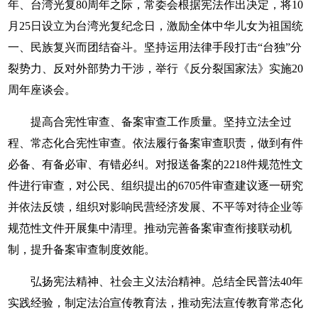
年、台湾光复80周年之际，常委会根据宪法作出决定，将10
月25日设立为台湾光复纪念日，激励全体中华儿女为祖国统
一、民族复兴而团结奋斗。坚持运用法律手段打击“台独”分
裂势力、反对外部势力干涉，举行《反分裂国家法》实施20
周年座谈会。
提高合宪性审查、备案审查工作质量。坚持立法全过
程、常态化合宪性审查。依法履行备案审查职责，做到有件
必备、有备必审、有错必纠。对报送备案的2218件规范性文
件进行审查，对公民、组织提出的6705件审查建议逐一研究
并依法反馈，组织对影响民营经济发展、不平等对待企业等
规范性文件开展集中清理。推动完善备案审查衔接联动机
制，提升备案审查制度效能。
弘扬宪法精神、社会主义法治精神。总结全民普法40年
实践经验，制定法治宣传教育法，推动宪法宣传教育常态化