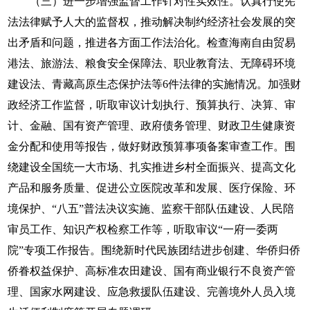
（三）进一步增强监督工作针对性实效性。认真行使宪
法法律赋予人大的监督权，推动解决制约经济社会发展的突
出矛盾和问题，推进各方面工作法治化。检查海南自由贸易
港法、旅游法、粮食安全保障法、职业教育法、无障碍环境
建设法、青藏高原生态保护法等6件法律的实施情况。加强财
政经济工作监督，听取审议计划执行、预算执行、决算、审
计、金融、国有资产管理、政府债务管理、财政卫生健康资
金分配和使用等报告，做好财政预算事项备案审查工作。围
绕建设全国统一大市场、扎实推进乡村全面振兴、提高文化
产品和服务质量、促进公立医院改革和发展、医疗保险、环
境保护、“八五”普法决议实施、监察干部队伍建设、人民陪
审员工作、知识产权检察工作等，听取审议“一府一委两
院”专项工作报告。围绕新时代民族团结进步创建、华侨归侨
侨眷权益保护、高标准农田建设、国有商业银行不良资产管
理、国家水网建设、应急救援队伍建设、完善境外人员入境