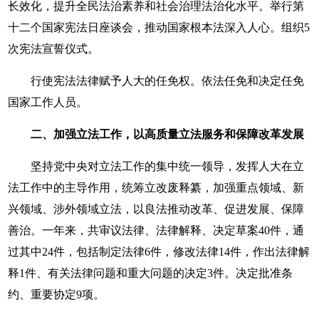
长效化，提升全民法治素养和社会治理法治化水平。举行第
十二个国家宪法日座谈会，推动国家根本法深入人心。组织5
次宪法宣誓仪式。
行使宪法法律赋予人大的任免权。依法任免和决定任免
国家工作人员。
二、加强立法工作，以高质量立法服务和保障改革发展
坚持党中央对立法工作的集中统一领导，发挥人大在立
法工作中的主导作用，统筹立改废释纂，加强重点领域、新
兴领域、涉外领域立法，以良法推动改革、促进发展、保障
善治。一年来，共审议法律、法律解释、决定草案40件，通
过其中24件，包括制定法律6件，修改法律14件，作出法律解
释1件、有关法律问题和重大问题的决定3件。决定批准条
约、重要协定9项。