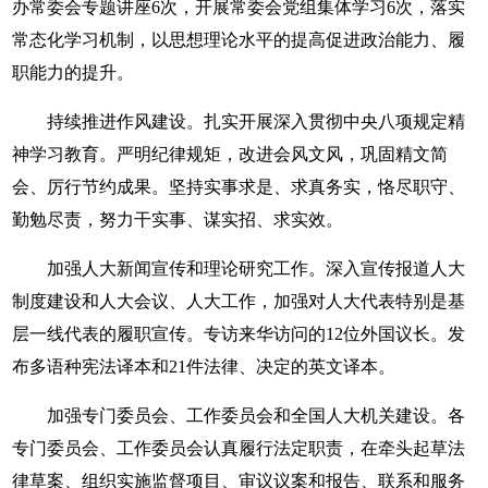
办常委会专题讲座6次，开展常委会党组集体学习6次，落实
常态化学习机制，以思想理论水平的提高促进政治能力、履
职能力的提升。
持续推进作风建设。扎实开展深入贯彻中央八项规定精
神学习教育。严明纪律规矩，改进会风文风，巩固精文简
会、厉行节约成果。坚持实事求是、求真务实，恪尽职守、
勤勉尽责，努力干实事、谋实招、求实效。
加强人大新闻宣传和理论研究工作。深入宣传报道人大
制度建设和人大会议、人大工作，加强对人大代表特别是基
层一线代表的履职宣传。专访来华访问的12位外国议长。发
布多语种宪法译本和21件法律、决定的英文译本。
加强专门委员会、工作委员会和全国人大机关建设。各
专门委员会、工作委员会认真履行法定职责，在牵头起草法
律草案、组织实施监督项目、审议议案和报告、联系和服务