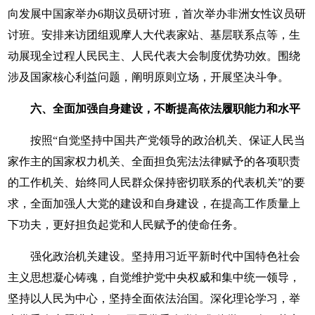
向发展中国家举办6期议员研讨班，首次举办非洲女性议员研
讨班。安排来访团组观摩人大代表家站、基层联系点等，生
动展现全过程人民民主、人民代表大会制度优势功效。围绕
涉及国家核心利益问题，阐明原则立场，开展坚决斗争。
六、全面加强自身建设，不断提高依法履职能力和水平
按照“自觉坚持中国共产党领导的政治机关、保证人民当
家作主的国家权力机关、全面担负宪法法律赋予的各项职责
的工作机关、始终同人民群众保持密切联系的代表机关”的要
求，全面加强人大党的建设和自身建设，在提高工作质量上
下功夫，更好担负起党和人民赋予的使命任务。
强化政治机关建设。坚持用习近平新时代中国特色社会
主义思想凝心铸魂，自觉维护党中央权威和集中统一领导，
坚持以人民为中心，坚持全面依法治国。深化理论学习，举