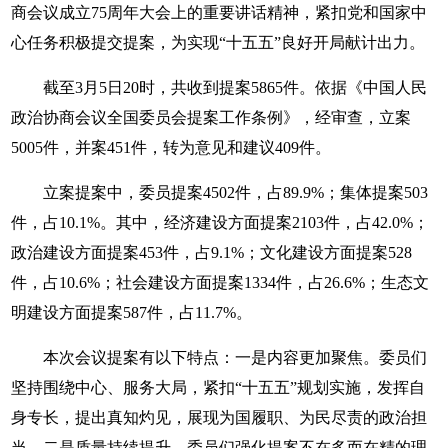
商会议成立75周年大会上的重要讲话精神，紧扣党和国家中
心任务积极提交提案，为实现“十五五”良好开局献计出力。
截至3月5日20时，共收到提案5865件。依据《中国人民
政治协商会议全国委员会提案工作条例》，经审查，立案
5005件，并案451件，转为意见和建议409件。
立案提案中，委员提案4502件，占89.9%；集体提案503
件，占10.1%。其中，经济建设方面提案2103件，占42.0%；
政治建设方面提案453件，占9.1%；文化建设方面提案528
件，占10.6%；社会建设方面提案1334件，占26.6%；生态文
明建设方面提案587件，占11.7%。
本次会议提案有以下特点：一是内容更加聚焦。委员们
坚持围绕中心、服务大局，紧扣“十五五”规划实施，发挥自
身专长，提出真知灼见，展现为国履职、为民尽责的政治担
当。二是质量持续提升。委员们强化提案不在多而在精的理