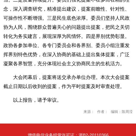
念，深入调查研究，精准提出建议，提案前瞻性、针对性、
可操作性不断增强。三是民生底色浓厚。委员们坚持人民政
协为人民，围绕群众普遍关心的问题提出提案，把民之关切
转化为务实建言，展现深厚为民情怀。四是界别优势彰显。
政协各参加单位、各专门委员会和各界别、委员小组注重发
挥界别特色优势，在深入协商的基础上提出集体提案，广泛
凝聚各界智慧，充分体现社会主义协商民主的生机活力。
大会闭幕后，提案将送交承办单位办理。本次大会提案
截止日期以后收到的提案，作为平时提案及时审查处理。
以上报告，请予审议。
来源： 作者： 编辑：陈周滢
增值电信业务经营许可证：浙B2-20110366