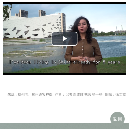
Play
Video
来源：杭州网、杭州通客户端 作者：记者 郑维维 视频 骆一格 编辑：徐文杰
返 回