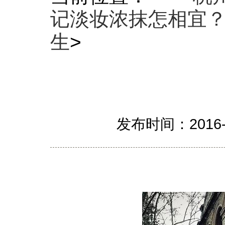
记淡妆浓抹怎相宜
生
>
发布时间：201