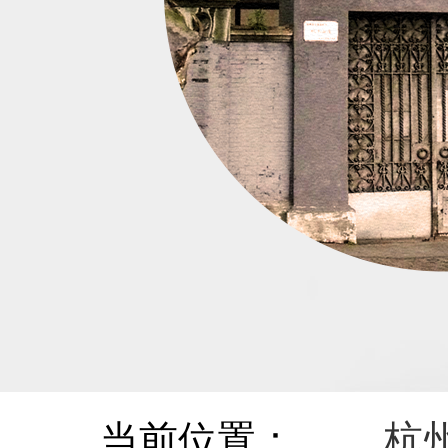
当前位置：
杭