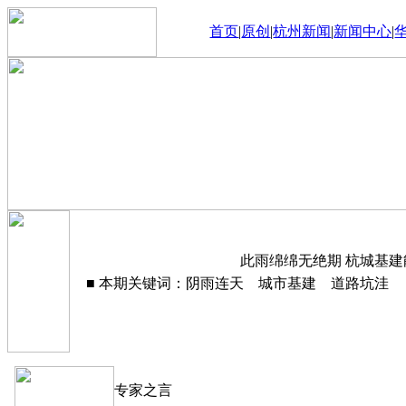
首页
|
原创
|
杭州新闻
|
新闻中心
|
此雨绵绵无绝期 杭城基建能
■ 本期关键词：阴雨连天 城市基建 道路坑洼
专家之言