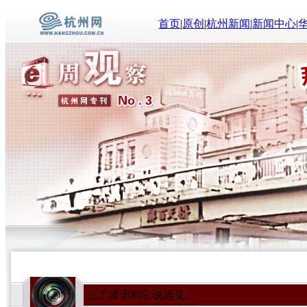
首页
|
原创
|
杭州新闻
|
新闻中心
|
过了清明和它说再见