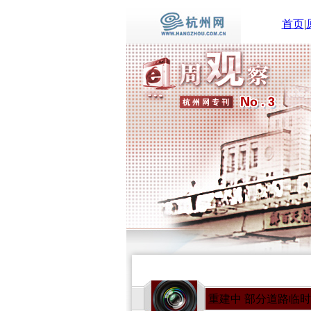
首页
|
重建中 部分道路临