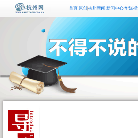
首页
|
原创
|
杭州新闻
|
新闻中心
|
华媒视