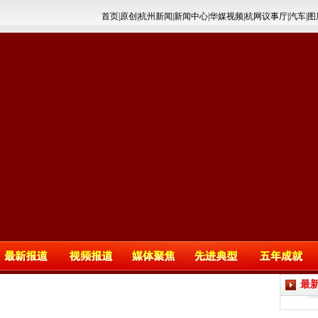
首页
|
原创
|
杭州新闻
|
新闻中心
|
华媒视频
|
杭网议事厅
|
汽车
|
图
最