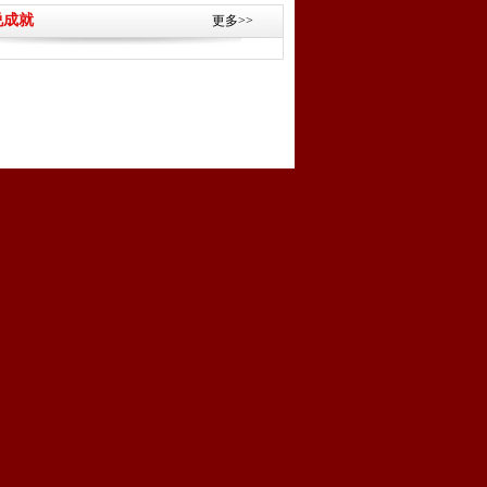
说成就
更多>>