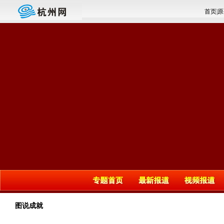
首页
|
原
图说成就