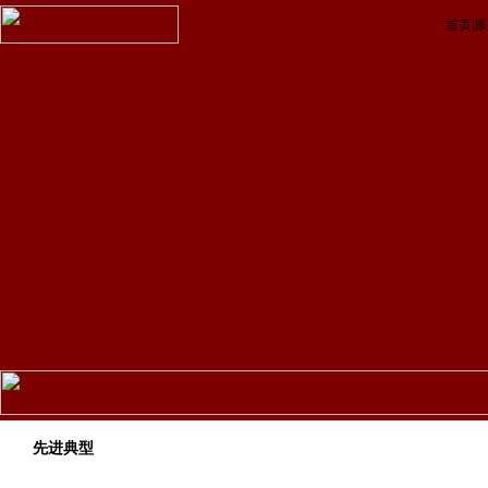
首页
|
原
先进典型