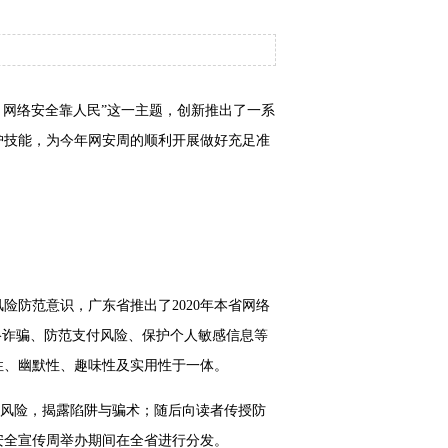
民，网络安全靠人民”这一主题，创新推出了一系
护技能，为今年网安周的顺利开展做好充足准
防范意识，广东省推出了2020年本省网络
络诈骗、防范支付风险、保护个人敏感信息等
性、幽默性、趣味性及实用性于一体。
全风险，揭露陷阱与骗术；随后向读者传授防
安全宣传周举办期间在全省进行分发。