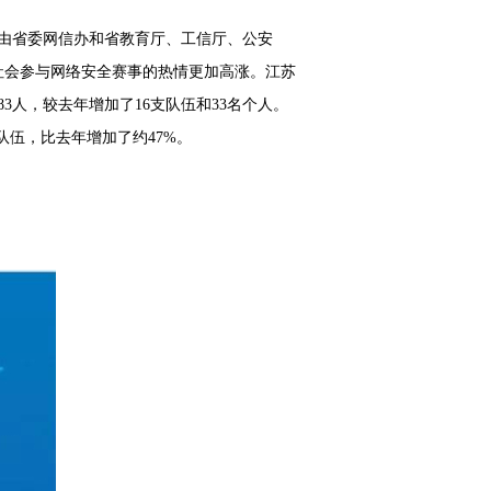
会由省委网信办和省教育厅、工信厅、公安
社会参与网络安全赛事的热情更加高涨。江苏
3人，较去年增加了16支队伍和33名个人。
队伍，比去年增加了约47%。