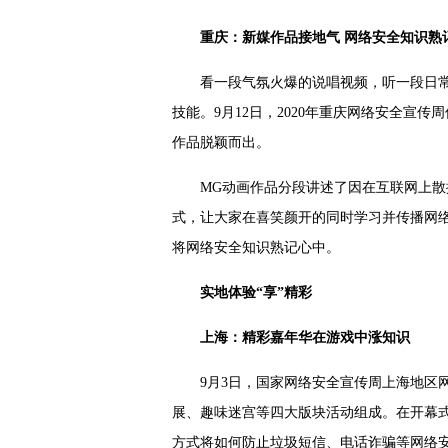
重庆：新媒作品接地气 网络安全知识熟
看一段气氛火爆的说唱视频，听一段日常
技能。9月12日，2020年重庆网络安全
作品脱颖而出。
MG动画作品分段讲述了因在互联网上散
式，让大家在喜笑颜开的同时学习并传播网络
将网络安全知识熟记心中。
实地体验“享”精彩
上海：精彩嘉年华在游戏中涨知识
9月3日，国家网络安全宣传周上海地
展、趣味迷宫等四大版块活动组成。在开幕式
方式将如何防止垃圾短信、电话诈骗等网络