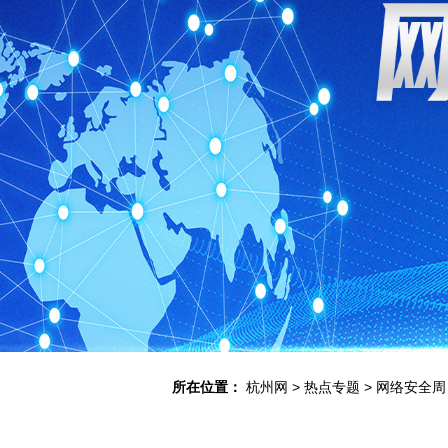
所在位置：
杭州网
>
热点专题
>
网络安全周