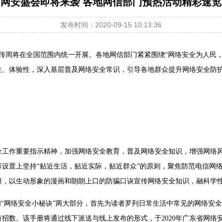
网安盛会即将来袭 各地网信部门预热活动精彩速览
发布时间：2020-09-15 10:13:36
安全宣传周将在全国范围内统一开展。各地网信部门紧紧围绕“网络安全为人
性、体验性，深入基层普及网络安全常识，引导各地群众提升网络安全防
工作重要指示精神，加强网络安全教育，普及网络安全知识，增强网络风险
设置上坚持“贴近生活，贴近实际，贴近群众”的原则，聚焦防范电信网
懂，以生动形象的漫画和朗朗上口的防骗口诀宣传网络安全知识，融科学
和“网络安全小秘诀”两大部分，首先为读者罗列日常生活中常见的网络安
招数。该手册将通过线下派送与线上发布的形式，于2020年广东省网络