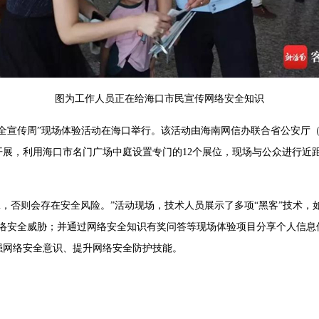
图为工作人员正在给海口市民宣传网络安全知识
网络安全宣传周”现场体验活动在海口举行。该活动由海南网信办联合省公安
开展，利用海口市名门广场中庭设置专门的12个展位，现场与公众进行近
i，否则会存在安全风险。”活动现场，技术人员展示了多项“黑客”技术，如“Wi
网络安全威胁；并通过网络安全知识有奖问答等现场体验项目分享个人信息
强网络安全意识、提升网络安全防护技能。