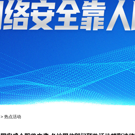
>
热点活动