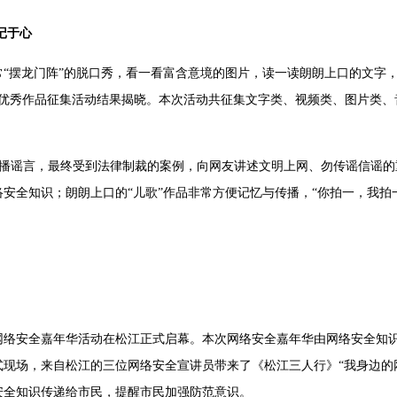
记于心
“摆龙门阵”的脱口秀，看一看富含意境的图片，读一读朗朗上口的文字
宣传周优秀作品征集活动结果揭晓。本次活动共征集文字类、视频类、图片类、
播谣言，最终受到法律制裁的案例，向网友讲述文明上网、勿传谣信谣的重
安全知识；朗朗上口的“儿歌”作品非常方便记忆与传播，“你拍一，我拍
区网络安全嘉年华活动在松江正式启幕。本次网络安全嘉年华由网络安全知
现场，来自松江的三位网络安全宣讲员带来了《松江三人行》“我身边的
安全知识传递给市民，提醒市民加强防范意识。