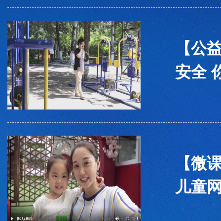
【公
安全 
【微
儿童