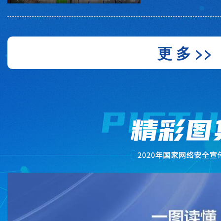
更 多 >>