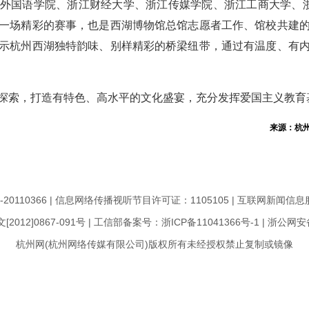
外国语学院、浙江财经大学、浙江传媒学院、浙江工商大学、
一场精彩的赛事，也是西湖博物馆总馆志愿者工作、馆校共建
示杭州西湖独特韵味、别样精彩的桥梁纽带，通过有温度、有
探索，打造有特色、高水平的文化盛宴，充分发挥爱国主义教育
来源：杭州
110366 | 信息网络传播视听节目许可证：1105105 | 互联网新闻信息
12]0867-091号 |
工信部备案号：浙ICP备11041366号-1
|
浙公网安备：
杭州网(杭州网络传媒有限公司)版权所有未经授权禁止复制或镜像