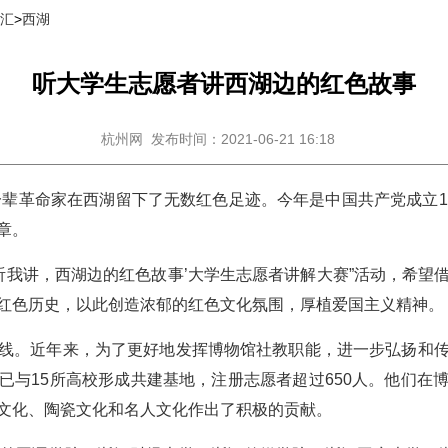
里汇
>
西湖
听大学生志愿者讲西湖边的红色故事
杭州网
发布时间：2021-06-21 16:18
一辈革命家在西湖留下了无数红色足迹。今年是中国共产党成立1
章。
‘听我讲，西湖边的红色故事’大学生志愿者讲解大赛”活动，希望
红色历史，以此创造浓郁的红色文化氛围，厚植爱国主义精神。
线。近年来，为了更好地发挥博物馆社教职能，进一步弘扬和
已与15所高校形成共建基地，注册志愿者超过650人。他们在
文化、陶瓷文化和名人文化作出了积极的贡献。