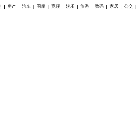
创
房产
汽车
图库
宽频
娱乐
旅游
数码
家居
公交
|
|
|
|
|
|
|
|
|
|