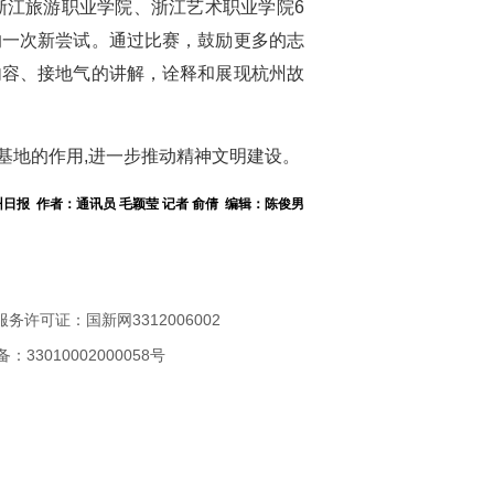
浙江旅游职业学院、浙江艺术职业学院6
的一次新尝试。通过比赛，鼓励更多的志
内容、接地气的讲解，诠释和展现杭州故
基地的作用,进一步推动精神文明建设。
日报 作者：通讯员 毛颖莹 记者 俞倩 编辑：陈俊男
服务许可证：国新网3312006002
33010002000058号