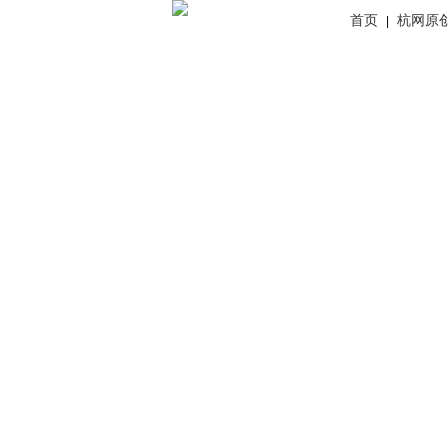
首页
杭网原
|