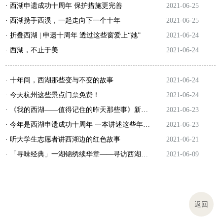
· 西湖申遗成功十周年 保护措施更完善
2021-06-25
· 西湖携手西溪，一起走向下一个十年
2021-06-25
· 折叠西湖 | 申遗十周年 透过这些窗爱上“她”
2021-06-24
· 西湖，不止于美
2021-06-24
· 十年间，西湖那些变与不变的故事
2021-06-24
· 今天杭州这些景点门票免费！
2021-06-24
· 《我的西湖——值得记住的昨天那些事》新书上线
2021-06-23
· 今年是西湖申遗成功十周年 一本讲述这些年西湖发展变化的书出版
2021-06-23
· 听大学生志愿者讲西湖边的红色故事
2021-06-21
· 「寻味经典」一湖锦绣续华章——寻访西湖综合保护工程与西湖申遗历程
2021-06-09
返回