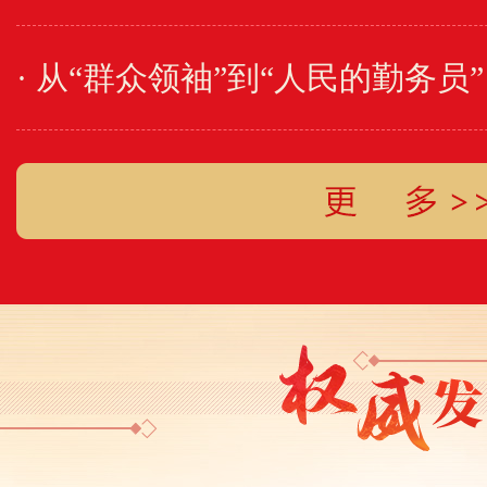
· 从“群众领袖”到“人民的勤务员”