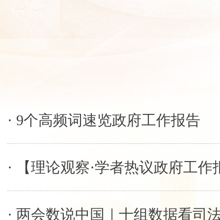
· 9个高频词速览政府工作报告
· 两会数说中国｜十组数据看司