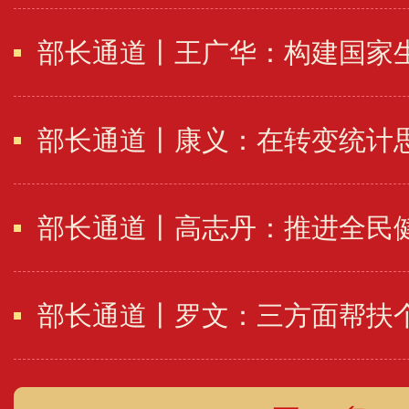
部长通道丨高志丹：推进全民健