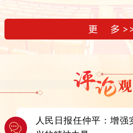
致富，在徐瑶的影响下，返乡创业、
多。
人民日报任仲平：增强