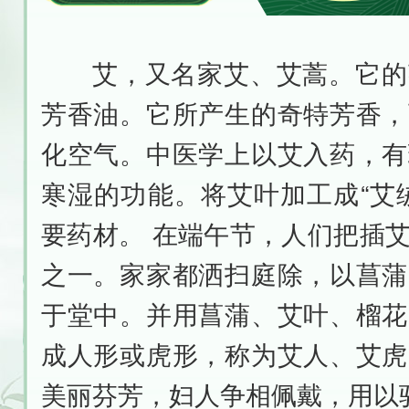
艾，又名家艾、艾蒿。它的
芳香油。它所产生的奇特芳香，
化空气。中医学上以艾入药，有
寒湿的功能。将艾叶加工成“艾
要药材。 在端午节，人们把插
之一。家家都洒扫庭除，以菖蒲
于堂中。并用菖蒲、艾叶、榴花
成人形或虎形，称为艾人、艾虎
美丽芬芳，妇人争相佩戴，用以