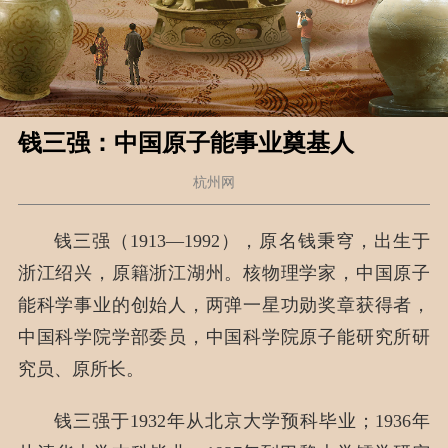
钱三强：中国原子能事业奠基人
杭州网
钱三强（1913—1992），原名钱秉穹，出生于
浙江绍兴，原籍浙江湖州。核物理学家，中国原子
能科学事业的创始人，两弹一星功勋奖章获得者，
中国科学院学部委员，中国科学院原子能研究所研
究员、原所长。
钱三强于1932年从北京大学预科毕业；1936年