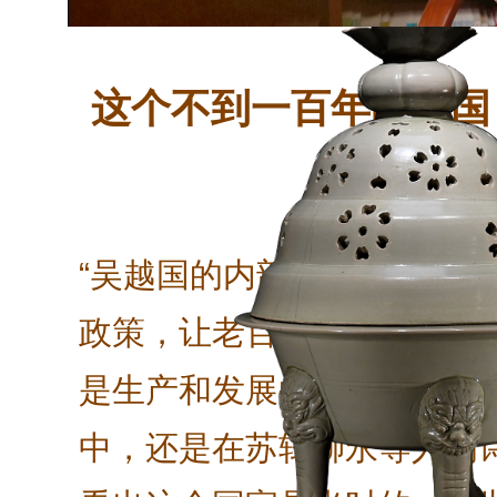
这个不到一百年的王国
角一千年
“吴越国的内部，实际上一直
政策，让老百姓少受战乱影
是生产和发展的乐土。不管
中，还是在苏轼柳永等人的