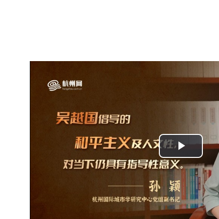
Play
Video