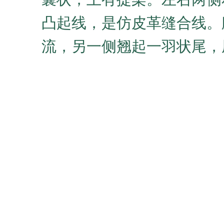
凸起线，是仿皮革缝合线。
流，另一侧翘起一羽状尾，