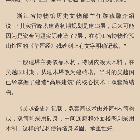
浙江省博物馆历史文物部主任黎毓馨介绍
说：“其实雷峰塔建造初期规划是建13层，后来可能
因为是资金问题实际建造了7层，在浙江省博物馆孤
山馆区的《华严经》残碑刻上有文字明确记载。”
一般建塔主要依靠木构，特别依赖大木料，在
吴越国时期，从建木塔改为建砖塔。当时的吴越国
已经掌握了建造“高层建筑”的核心技术：双套筒结
构。
《吴越备史》记载，双套筒技术由外筒+内筒构
成，双筒均采用砖身，中间连廊和外面楼阁则采用
木制，这样的结构使得塔身坚固、承重性好。