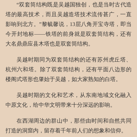
“双套筒结构既是吴越国独创，也是当时古代造
塔的最高技术，而且吴越造塔技术流传甚广，一直
影响到北方。”黎毓馨说，13层八角开宝寺塔，即当
今开封地标——铁塔的前身就是双套筒结构，还有
大名鼎鼎应县木塔也是双套筒结构。
吴越时期同为双套筒结构的还有苏州虎丘塔、
杭州六和塔。除了双套筒结构，还有平面八边形的
楼阁式塔形也肇始于吴越，如大家熟知的白塔。
吴越时期的文化和艺术，从东南地域文化融入
中原文化，给中华文明带来十分深远的影响。
在西湖周边的群山中，那些由时间和自然共同
打造的洞窟内，留存着千年前人们的想象和信仰。