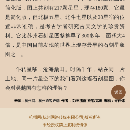
简化版，图上共刻有217颗星星，现存180颗。它虽
是简化版，但北极五星、北斗七星以及28星宿的位
置非常准确，是考古学者研究古天文学的珍贵资
料。它比苏州石刻星图整整早了300多年，面积大4
倍，是中国目前发现的世界上现存最早的石刻星象
图之一。
斗转星移，沧海桑田。时隔千年，站在同一片
土地、同一片星空下的我们看到这幅石刻星图，你
会对吴越国有怎样的理解？
返回
来源：
杭州网、杭州通客户端
作者：文/王潇雨 摄/徐克涛 编辑：许佳炜
杭州网(杭州网络传媒有限公司)版权所有
未经授权禁止复制或镜像