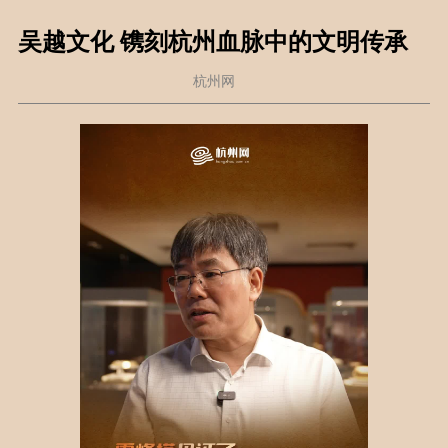
吴越文化 镌刻杭州血脉中的文明传承
杭州网