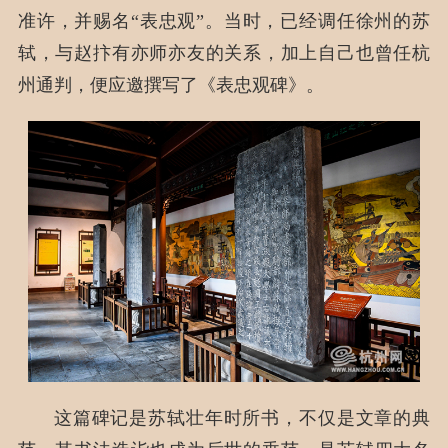
准许，并赐名“表忠观”。当时，已经调任徐州的苏
轼，与赵抃有亦师亦友的关系，加上自己也曾任杭
州通判，便应邀撰写了《表忠观碑》。
这篇碑记是苏轼壮年时所书，不仅是文章的典