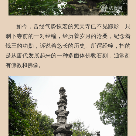
如今，曾经气势恢宏的梵天寺已不见踪影，只
剩下寺前的一对经幢，经历着岁月的沧桑，纪念着
钱王的功勋，诉说着悠长的历史。所谓经幢，指的
是从唐代发展起来的一种多面体佛教石刻，通常刻
有佛教和佛像。