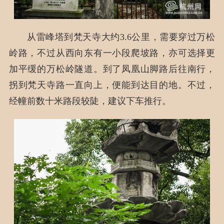
从雷峰塔到梵天寺大约3.6公里，需要穿过万松
岭路，不过从西向东有一小段爬坡路，亦可选择更
加平缓的万松岭隧道。到了凤凰山脚路后往南行，
拐到梵天寺路一直向上，便能到达目的地。不过，
经幢前数十米路段较陡，建议下车推行。