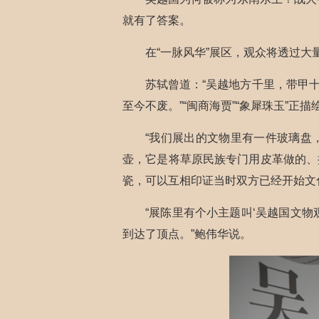
就有了答案。
在“一脉风华”展区，观众将透过
苏轼曾道：“吴越地方千里，带甲
至今不废。”“闽商海贾”“象犀珠玉”
“我们展出的文物里有一件玻璃盘
壶，它是将草原民族专门用皮革做的、
瓷，可以互相印证当时双方已经开始文
“展陈里有个小主题叫‘吴越国文
到达了顶点。”鲍伟华说。