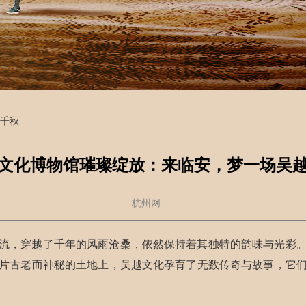
越千秋
文化博物馆璀璨绽放：来临安，梦一场吴
杭州网
流，穿越了千年的风雨沧桑，依然保持着其独特的韵味与光彩
片古老而神秘的土地上，吴越文化孕育了无数传奇与故事，它