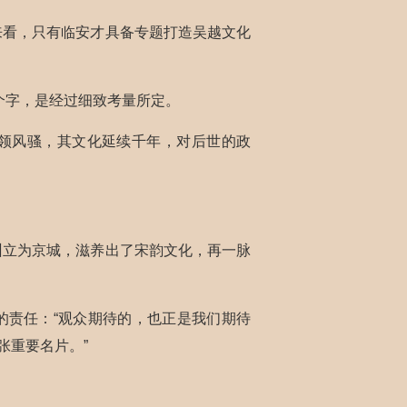
来看，只有临安才具备专题打造吴越文化
个字，是经过细致考量所定。
独领风骚，其文化延续千年，对后世的政
州立为京城，滋养出了宋韵文化，再一脉
的责任：“观众期待的，也正是我们期待
张重要名片。”