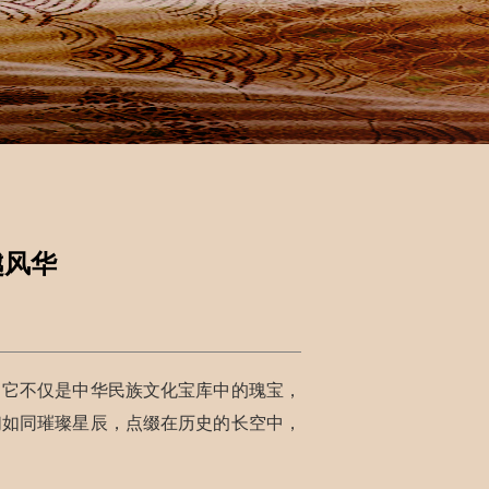
越风华
。它不仅是中华民族文化宝库中的瑰宝，
们如同璀璨星辰，点缀在历史的长空中，