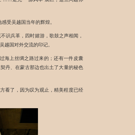
地感受吴越国当年的辉煌。
死不识兵革，四时嬉游，歌鼓之声相闻，
到吴越国对外交流的印记。
通过海上丝绸之路过来的；还有一件皮囊
在契丹、在蒙古那边也出土了大量的秘色
地方看了，因为叹为观止，精美程度已经