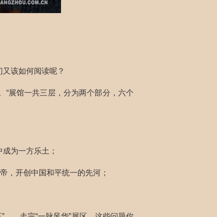
们又该如何阅读呢？
。“展馆一共三层，分为两个部分，六个
中成为一方乐土；
为帝，开创中国和平统一的先河；
……走完“一脉风华”展区，这些问题你