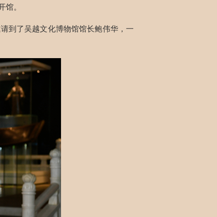
开馆。
邀请到了吴越文化博物馆馆长鲍伟华，一