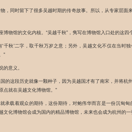
文物，同时留下了很多吴越时期的传奇故事。所以，从专家层面
座博物馆的文化内核。“吴越千秋”，隽写在博物馆入口处的这四
有‘千秋’二字，取千秋万岁之意；另外，吴越文化不仅在当时
。”
睨的意义。
越国的这段历史就像一颗种子，因为吴越国才有了南宋，并将杭
原点就在吴越文化博物馆。”
就承载着观众的期待，这份期待，对鲍伟华而言是一份沉甸甸
越文化博物馆会成为国内的精品博物馆，未来也会成为杭州的一