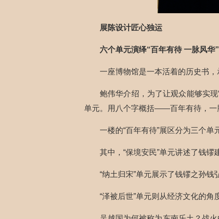
展陈设计匠心独运
六个单元演绎“百年有待 一脉风华”
一座博物馆是一本活着的历史书，
鲍伟华介绍，为了让观众能够实现
单元。用八个字概括——百年有待，一
一楼的“百年有待”展区分为三个单元
其中，“保境安民”单元讲述了钱
“纳土归宋”单元展示了钱镠之孙
“泽被后世”单元则从经济文化的
吴越国为何被称为东南乐土？战火