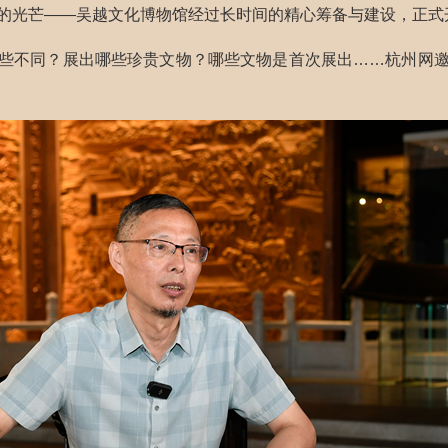
的光芒——
吴越文化博物馆经过长时间的精心筹备与建设，正式
些不同？展出哪些珍贵文物？哪些文物是首次展出……杭州网