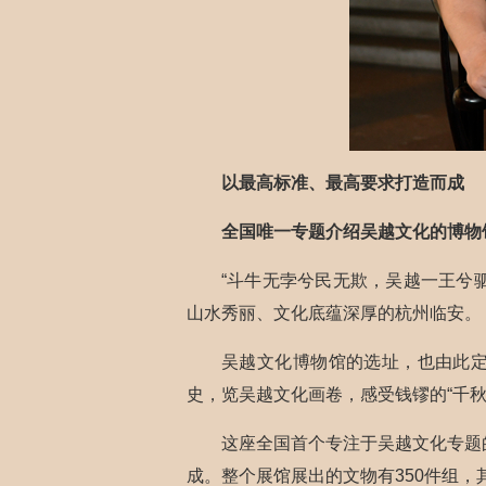
以最高标准、最高要求打造而成
全国唯一专题介绍吴越文化的博物
“斗牛无孛兮民无欺，吴越一王兮
山水秀丽、文化底蕴深厚的杭州临安。
吴越文化博物馆的选址，也由此
史，览吴越文化画卷，感受钱镠的“千秋
这座全国首个专注于吴越文化专题的
成。整个展馆展出的文物有350件组，