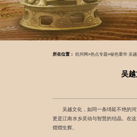
所在位置：
杭州网
>
热点专题
>
秘色重华 吴
吴越
吴越文化，如同一条绵延不绝的河
更是江南水乡灵动与智慧的结晶。在这
熠熠生辉。