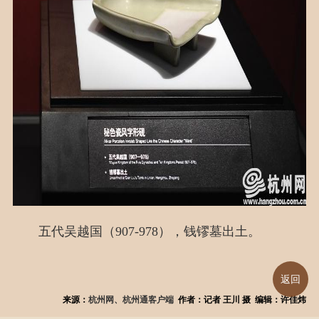
五代吴越国（907-978），钱镠墓出土。
返回
来源：
杭州网、杭州通客户端
作者：记者 王川 摄 编辑：许佳炜