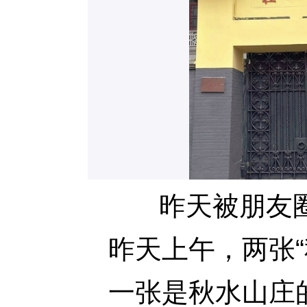
昨天被朋友
昨天上午，两张“
一张是秋水山庄