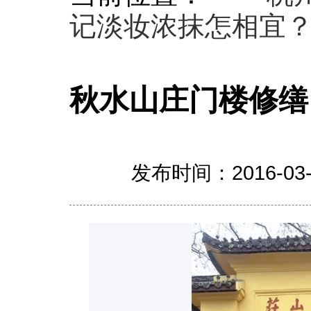
记淡妆浓抹怎相宜
秋水山庄门楼修缮
发布时间：2016-