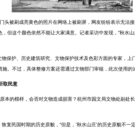
庄”门头被刷成亮黄色的照片在网络上被刷屏，网友纷纷表示无法接
色，但这个颜色依然不能让大家满意。记者采访中发现，“秋水山
文物保护、历史建筑研究、文物保护技术及色彩方面的专家，上门
措施。不过，具体整修方案还需通过文物部门审核，此次使用的
听取民意
到原本的模样，会否对文物造成损害？杭州市园文局文物处副处长
恢复民国时期的历史原貌，“但是，‘秋水山庄’的历史原貌不一