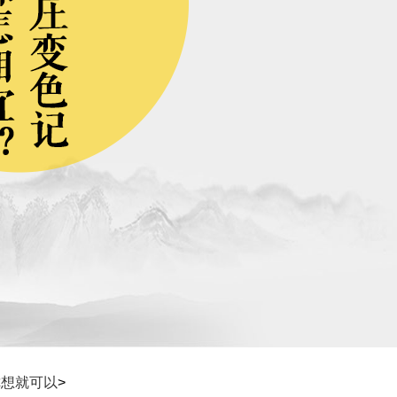
你想就可以
>