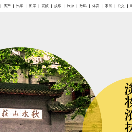
|
房产
|
汽车
|
图库
|
宽频
|
娱乐
|
旅游
|
数码
|
体育
|
家居
|
公交
|