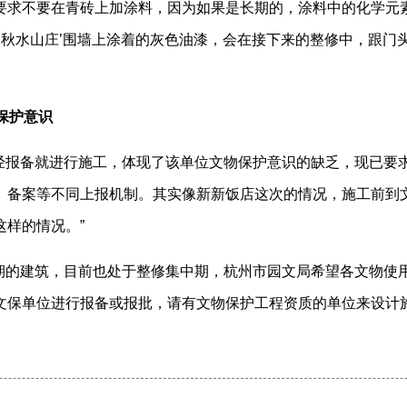
要求不要在青砖上加涂料，因为如果是长期的，涂料中的化学元
‘秋水山庄’围墙上涂着的灰色油漆，会在接下来的整修中，跟门
保护意识
经报备就进行施工，体现了该单位文物保护意识的缺乏，现已要求
、备案等不同上报机制。其实像新新饭店这次的情况，施工前到
样的情况。”
期的建筑，目前也处于整修集中期，杭州市园文局希望各文物使
文保单位进行报备或报批，请有文物保护工程资质的单位来设计