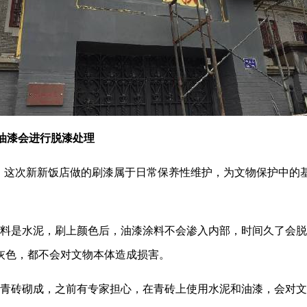
油漆会进行脱漆处理
，这次新新饭店做的刷漆属于日常保养性维护，为文物保护中的
。
头材料是水泥，刷上颜色后，油漆涂料不会渗入内部，时间久了会
灰色，都不会对文物本体造成损害。
墙由青砖砌成，之前有专家担心，在青砖上使用水泥和油漆，会对