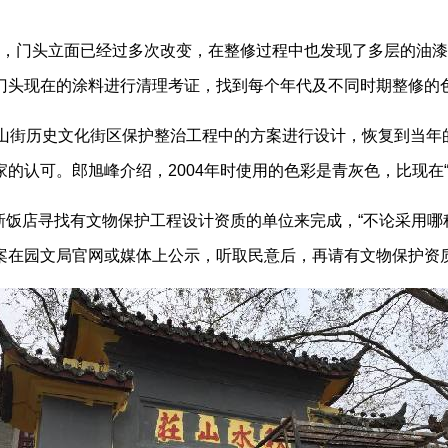
以来，门头立面已经过多次改变，在整修过程中也发现了多层的油
门头现在的涂料进行清理考证，找到每个年代及不同时期整修的
北山街历史文化街区保护整治工程中的方案进行设计，恢复到当
的认可。郎旭峰介绍，2004年时使用的色彩是青灰色，比现在
新饭店寻找有文物保护工程设计资质的单位来完成，“不论采用哪
案在园文局官网或媒体上公示，听取民意后，再请有文物保护资质