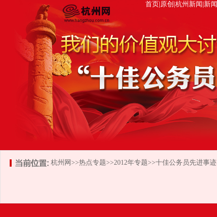
首页
|
原创
|
杭州新闻
|
新
杭州网
>>
热点专题
>>
2012年专题
>>
十佳公务员先进事迹