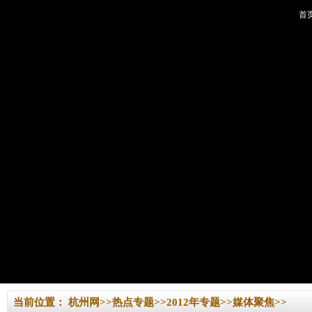
首
当前位置：
杭州网
>>
热点专题
>>
2012年专题
>>
媒体聚焦
>>