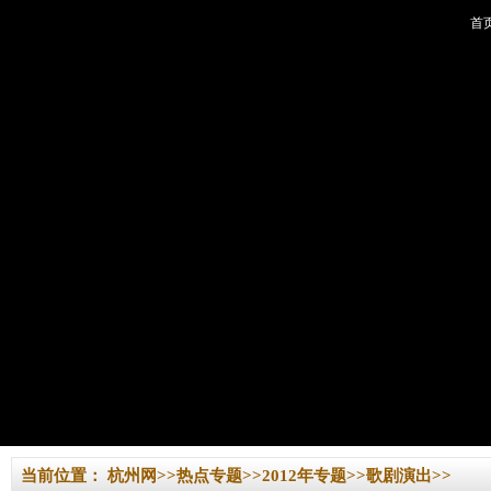
首
当前位置：
杭州网
>>
热点专题
>>
2012年专题
>>
歌剧演出
>>