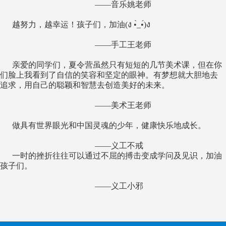
——音乐姚老师
越努力，越幸运！孩子们，加油(ง •̀_•́)ง
——手工王老师
亲爱的同学们，夏令营虽然只有短短的几节美术课，但在你
们脸上我看到了自信的笑容和坚定的眼神。有梦想就大胆地去
追求，用自己的聪颖和智慧去创造美好的未来。
——美术王老师
做具有世界眼光和中国灵魂的少年，健康快乐地成长。
——义工不戒
一时的挫折往往可以通过不屈的搏击变成学问及见识，加油
孩子们。
——义工小邪