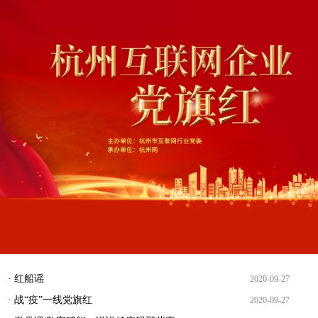
· 红船谣
2020-09-27
· 战“疫”一线党旗红
2020-09-27