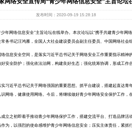
年国家网络安全宣传周“青少年网络信息安全”主旨论坛
发布时间：2020-09-19 15:28:18
周“青少年网络信息安全”主旨论坛在线举办。本次论坛以“携手共建青少年
处常务书记汪鸿雁，全国人大社会建设委员会副主任委员、中国网络社会
网络信息安全空间，是落实习近平总书记关于网络安全工作重要指示精神
做好安全防护；强化依法治网，构建良好生态；强化统筹协调，形成工作
落实习近平总书记关于网络强国的重要思想。抓平台建设，搭建起直达青
认识网络，健康使用网络。今后，将继续做好青少年网络安全保护工作，
从成立之初即着手推动青少年网络保护工作，搭建交流平台、打造品牌活
当作为，以强烈的使命感维护青少年网络信息安全；压实主体责任，紧抓