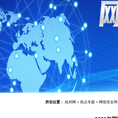
所在位置：
杭州网
>
热点专题
>
网络安全周