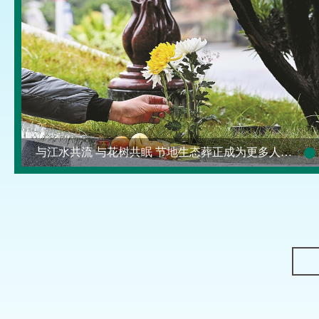
与江水共流 与花树共眠 节地生态葬正成为更多人的新选项