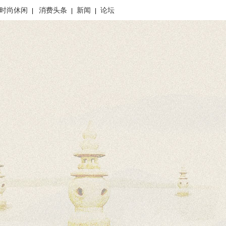
时尚休闲
消费头条
新闻
论坛
|
|
|