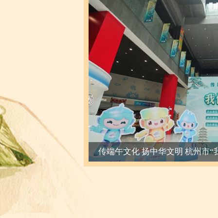
传端午文化 扬中华文明 杭州市“我们的节日·端午”主题活动启动
满满仪式感 萧山女教师耗时近