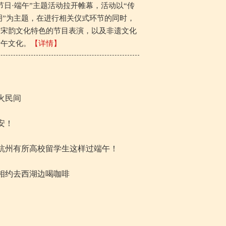
节日·端午”主题活动拉开帷幕，活动以“传
明”为主题，在进行相关仪式环节的同时，
有宋韵文化特色的节目表演，以及非遗文化
端午文化。
【详情】
火民间
安！
杭州有所高校留学生这样过端午！
相约去西湖边喝咖啡