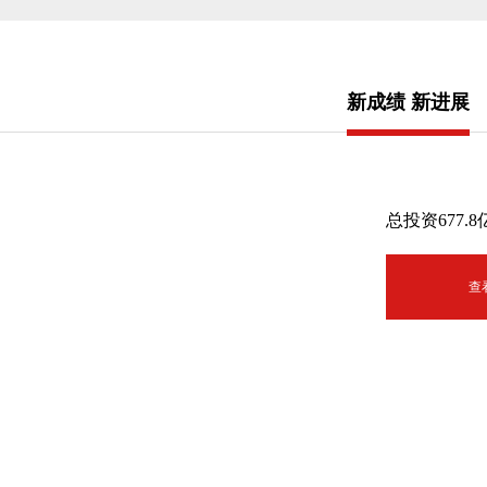
新成绩 新进展
总投资677
查