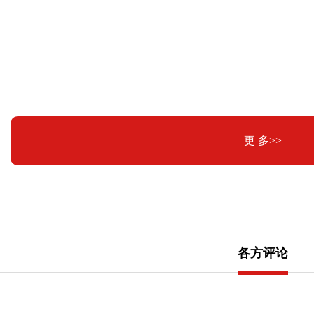
更 多>>
各方评论